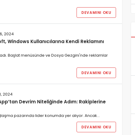
DEVAMINI OKU
6, 2024
ft, Windows Kullanıcılarına Kendi Reklamını
şladı. Başlat menüsünde ve Dosya Gezgini'nde reklamlar
DEVAMINI OKU
3, 2024
pp’tan Devrim Niteliğinde Adım: Rakiplerine
sajlaşma pazarında lider konumda yer alıyor. Ancak…
DEVAMINI OKU