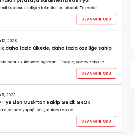
lamaları piyasaya sürülmesi bekleniyor
esil kablosuz iletişim teknolojileri olacak. Teknoloji…
DEVAMINI OKU
 12, 2023
ık daha fazla ülkede, daha fazla özelliğe sahip
e’de henüz kullanıma açılmadı. Google, yapay zeka ile…
DEVAMINI OKU
 5, 2023
T’ye Elon Musk’tan Rakip Geldi: GROK
a alanında yaptığı çalışmalarla dikkat…
DEVAMINI OKU