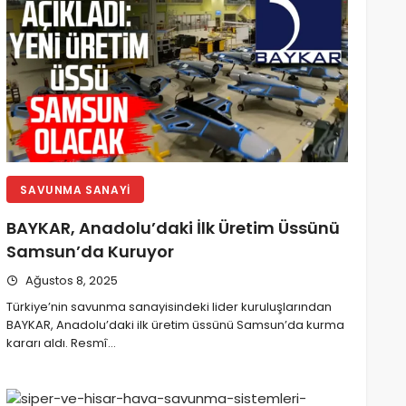
SAVUNMA SANAYI
BAYKAR, Anadolu’daki İlk Üretim Üssünü
Samsun’da Kuruyor
Ağustos 8, 2025
Türkiye’nin savunma sanayisindeki lider kuruluşlarından
BAYKAR, Anadolu’daki ilk üretim üssünü Samsun’da kurma
kararı aldı. Resmî…
SİPER