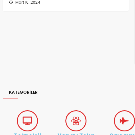
Mart 16, 2024
Rekl
Yap
Başl
KATEGORİLER