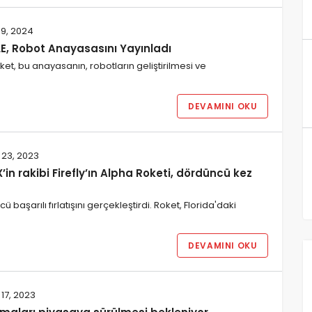
9, 2024
, Robot Anayasasını Yayınladı
et, bu anayasanın, robotların geliştirilmesi ve
DEVAMINI OKU
 23, 2023
in rakibi Firefly’ın Alpha Roketi, dördüncü kez
başarılı fırlatışını gerçekleştirdi. Roket, Florida'daki
DEVAMINI OKU
 17, 2023