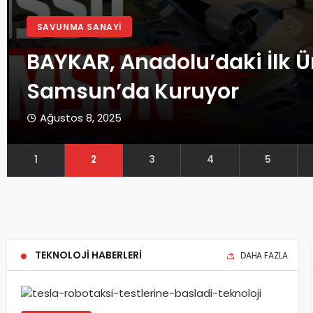
SAVUNMA SANAYI
BAYKAR, Anadolu’daki İlk 
Samsun’da Kuruyor
Ağustos 8, 2025
TEKNOLOJİ HABERLERİ
DAHA FAZLA