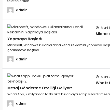
telefonlardan…
admin
Mart 1
Microso
Yapmaya Başladı
Microsoft, Windows kullanıcılarına kendi reklamını yapmaya ba
görünmeye başladı.…
admin
Mart 
WhatsA
Mesaj Gönderme Özelliği Geliyor!
WhatsApp, 2 milyardan fazla aktif kullanıcıya sahip yıllardır me
admin