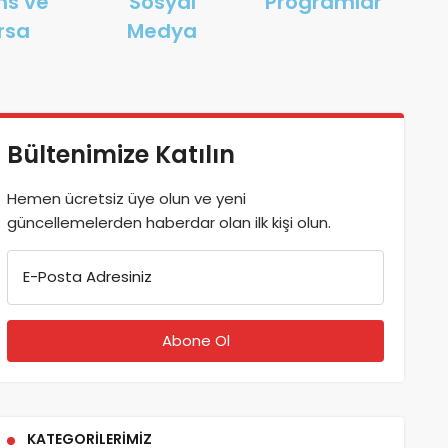
ns ve
Sosyal
Programlar
rsa
Medya
Bültenimize Katılın
Hemen ücretsiz üye olun ve yeni
güncellemelerden haberdar olan ilk kişi olun.
E-Posta Adresiniz
KATEGORILERIMIZ