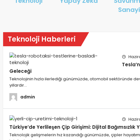
Teknoloji
Yapay Zeka
Savun
Sanay
Teknoloji Haberleri
Hazir
Tesla’n
Geleceği
Teknolojinin hızla ilerlediği günümüzde, otomobil sektöründe d
yıllardır…
admin
Hazir
Türkiye’de Yerlileşen Çip Girişimi: Dijital Bağımsızlık
Teknolojik gelişmelerin hız kazandığı günümüzde, çipler hayatımızı