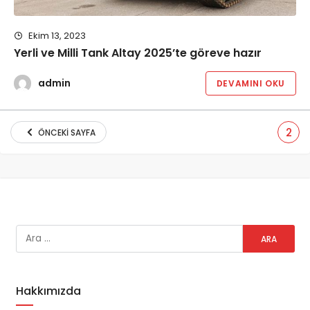
Ekim 13, 2023
Yerli ve Milli Tank Altay 2025’te göreve hazır
admin
DEVAMINI OKU
2
ÖNCEKI SAYFA
Hakkımızda