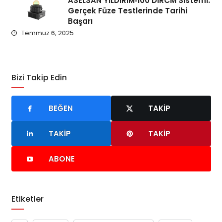
ASELSAN YILDIRIM‑100 DIRCM Sistemi:
Gerçek Füze Testlerinde Tarihi
Başarı
Temmuz 6, 2025
Bizi Takip Edin
BEĞEN
TAKIP
TAKIP
TAKIP
ABONE
Etiketler