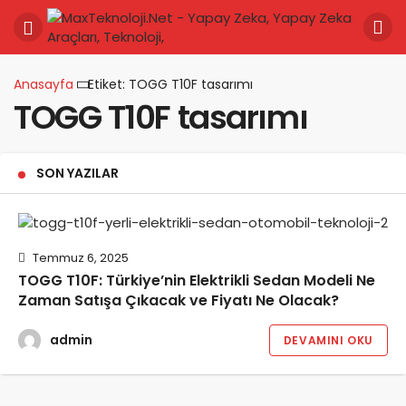
Anasayfa
Etiket: TOGG T10F tasarımı
TOGG T10F tasarımı
SON YAZILAR
Temmuz 6, 2025
TOGG T10F: Türkiye’nin Elektrikli Sedan Modeli Ne
Zaman Satışa Çıkacak ve Fiyatı Ne Olacak?
admin
DEVAMINI OKU