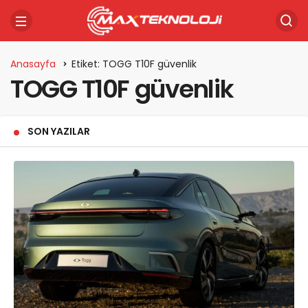
Anasayfa
Etiket: TOGG T10F güvenlik
TOGG T10F güvenlik
SON YAZILAR