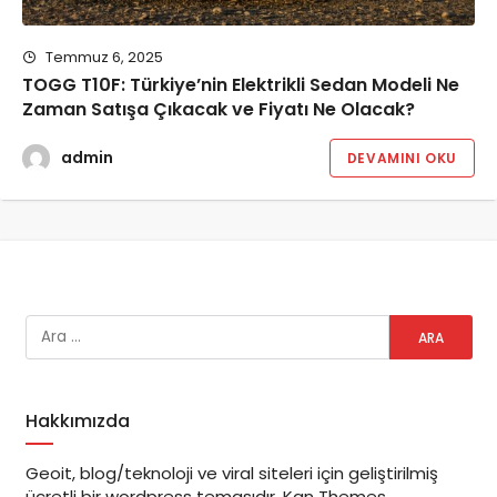
Temmuz 6, 2025
TOGG T10F: Türkiye’nin Elektrikli Sedan Modeli Ne
Zaman Satışa Çıkacak ve Fiyatı Ne Olacak?
admin
DEVAMINI OKU
Hakkımızda
Geoit, blog/teknoloji ve viral siteleri için geliştirilmiş
ücretli bir wordpress temasıdır. Kan Themes