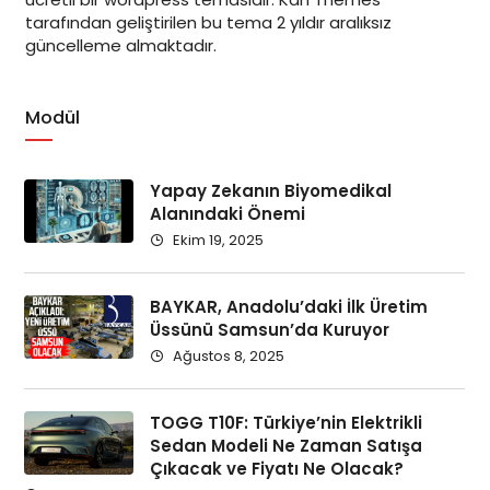
tarafından geliştirilen bu tema 2 yıldır aralıksız
güncelleme almaktadır.
Modül
Yapay Zekanın Biyomedikal
Alanındaki Önemi
Ekim 19, 2025
BAYKAR, Anadolu’daki İlk Üretim
Üssünü Samsun’da Kuruyor
Ağustos 8, 2025
TOGG T10F: Türkiye’nin Elektrikli
Sedan Modeli Ne Zaman Satışa
Çıkacak ve Fiyatı Ne Olacak?