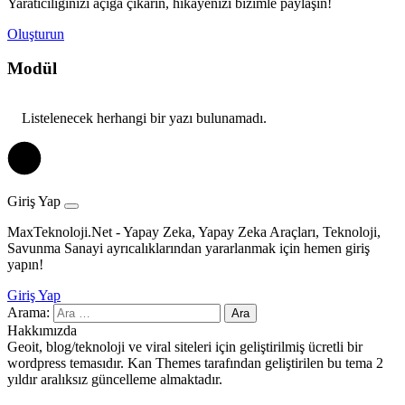
Yaratıcılığınızı açığa çıkarın, hikayenizi bizimle paylaşın!
Oluşturun
Modül
Listelenecek herhangi bir yazı bulunamadı.
Giriş Yap
MaxTeknoloji.Net - Yapay Zeka, Yapay Zeka Araçları, Teknoloji,
Savunma Sanayi ayrıcalıklarından yararlanmak için hemen giriş
yapın!
Giriş Yap
Arama:
Hakkımızda
Geoit, blog/teknoloji ve viral siteleri için geliştirilmiş ücretli bir
wordpress temasıdır. Kan Themes tarafından geliştirilen bu tema 2
yıldır aralıksız güncelleme almaktadır.