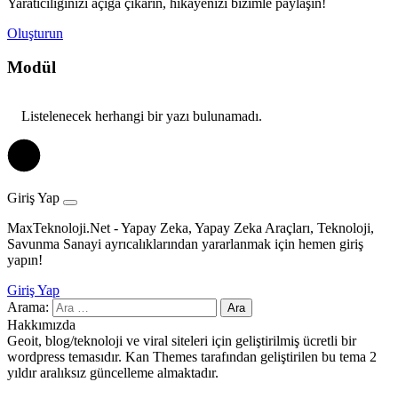
Yaratıcılığınızı açığa çıkarın, hikayenizi bizimle paylaşın!
Oluşturun
Modül
Listelenecek herhangi bir yazı bulunamadı.
Giriş Yap
MaxTeknoloji.Net - Yapay Zeka, Yapay Zeka Araçları, Teknoloji,
Savunma Sanayi ayrıcalıklarından yararlanmak için hemen giriş
yapın!
Giriş Yap
Arama:
Hakkımızda
Geoit, blog/teknoloji ve viral siteleri için geliştirilmiş ücretli bir
wordpress temasıdır. Kan Themes tarafından geliştirilen bu tema 2
yıldır aralıksız güncelleme almaktadır.