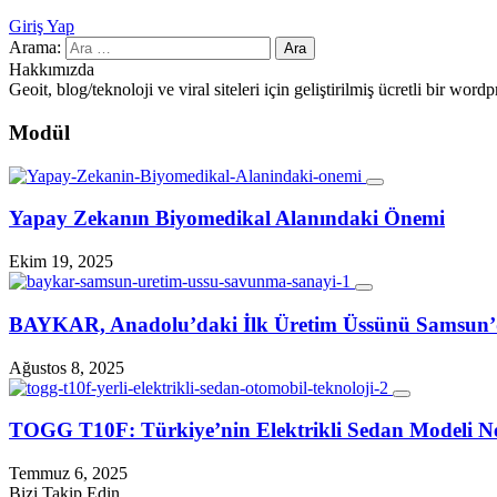
Giriş Yap
Arama:
Hakkımızda
Geoit, blog/teknoloji ve viral siteleri için geliştirilmiş ücretli bir wo
Modül
Yapay Zekanın Biyomedikal Alanındaki Önemi
Ekim 19, 2025
BAYKAR, Anadolu’daki İlk Üretim Üssünü Samsun
Ağustos 8, 2025
TOGG T10F: Türkiye’nin Elektrikli Sedan Modeli Ne
Temmuz 6, 2025
Bizi Takip Edin