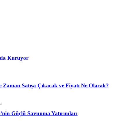
’da Kuruyor
 Zaman Satışa Çıkacak ve Fiyatı Ne Olacak?
’nin Güçlü Savunma Yatırımları