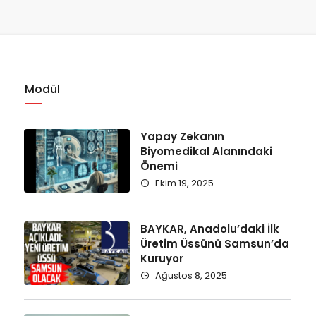
Modül
Yapay Zekanın
Biyomedikal Alanındaki
Önemi
Ekim 19, 2025
BAYKAR, Anadolu’daki İlk
Üretim Üssünü Samsun’da
Kuruyor
Ağustos 8, 2025