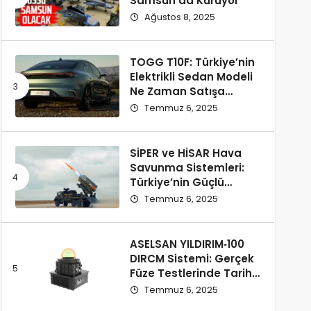
Samsun’da Kuruyor
Ağustos 8, 2025
TOGG T10F: Türkiye’nin
Elektrikli Sedan Modeli
Ne Zaman Satışa
Çıkacak ve Fiyatı Ne
Temmuz 6, 2025
Olacak?
SİPER ve HİSAR Hava
Savunma Sistemleri:
Türkiye’nin Güçlü
Savunma Yatırımları
Temmuz 6, 2025
ASELSAN YILDIRIM‑100
DIRCM Sistemi: Gerçek
Füze Testlerinde Tarihi
Başarı
Temmuz 6, 2025