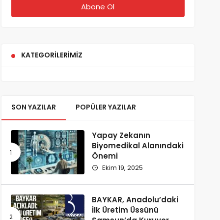
KATEGORILERIMIZ
SON YAZILAR
POPÜLER YAZILAR
Yapay Zekanın
Biyomedikal Alanındaki
Önemi
Ekim 19, 2025
BAYKAR, Anadolu’daki
İlk Üretim Üssünü