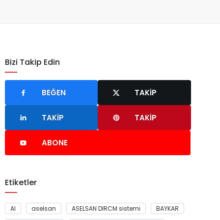
Bizi Takip Edin
BEĞEN
TAKIP
TAKIP
TAKIP
ABONE
Etiketler
AI
aselsan
ASELSAN DIRCM sistemi
BAYKAR