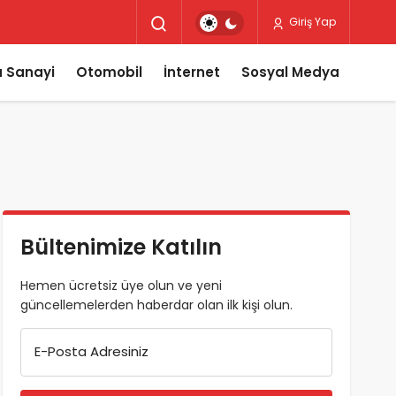
Giriş Yap
 Sanayi
Otomobil
İnternet
Sosyal Medya
Bültenimize Katılın
Hemen ücretsiz üye olun ve yeni
güncellemelerden haberdar olan ilk kişi olun.
E-Posta Adresiniz