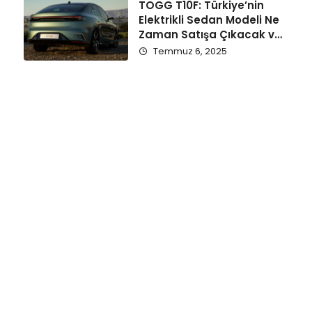
TOGG T10F: Türkiye’nin
Elektrikli Sedan Modeli Ne
Zaman Satışa Çıkacak ve
Fiyatı Ne Olacak?
Temmuz 6, 2025