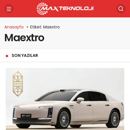
Anasayfa
Etiket: Maextro
Maextro
SON YAZILAR