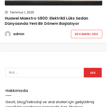
Temmuz 1, 2025
Huawei Maextro S800: Elektrikli Lüks Sedan
Dünyasında Yeni Bir Dönem Başlatıyor
admin
DEVAMINI OKU
Hakkımızda
Geoit, blog/teknoloji ve viral siteleri için geliştirilmiş
ücretli bir wordpress temasıdır. Kan Themes