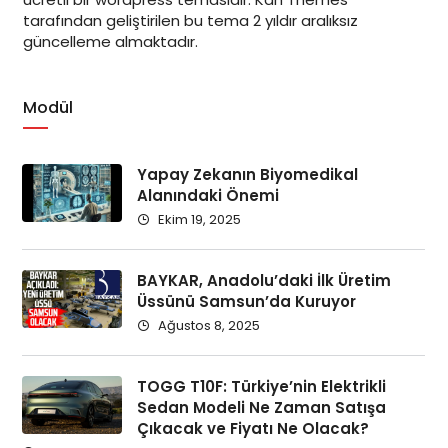
tarafından geliştirilen bu tema 2 yıldır aralıksız
güncelleme almaktadır.
Modül
Yapay Zekanın Biyomedikal
Alanındaki Önemi
Ekim 19, 2025
BAYKAR, Anadolu’daki İlk Üretim
Üssünü Samsun’da Kuruyor
Ağustos 8, 2025
TOGG T10F: Türkiye’nin Elektrikli
Sedan Modeli Ne Zaman Satışa
Çıkacak ve Fiyatı Ne Olacak?