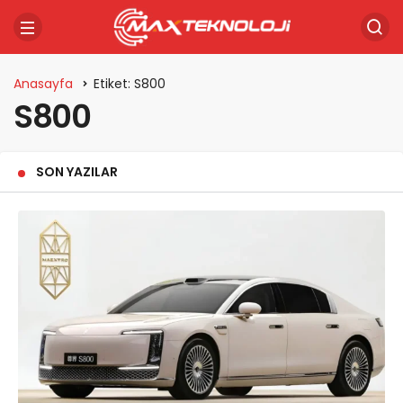
Anasayfa
Etiket: S800
S800
SON YAZILAR