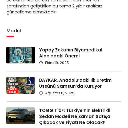
tarafından geliştirilen bu tema 2 yıldır aralıksız
güncelleme almaktadır.
Modül
Yapay Zekanın Biyomedikal
Alanındaki Önemi
Ekim 19, 2025
BAYKAR, Anadolu’daki İlk Üretim
Üssünü Samsun’da Kuruyor
Ağustos 8, 2025
TOGG T10F: Türkiye’nin Elektrikli
Sedan Modeli Ne Zaman Satışa
Çıkacak ve Fiyatı Ne Olacak?