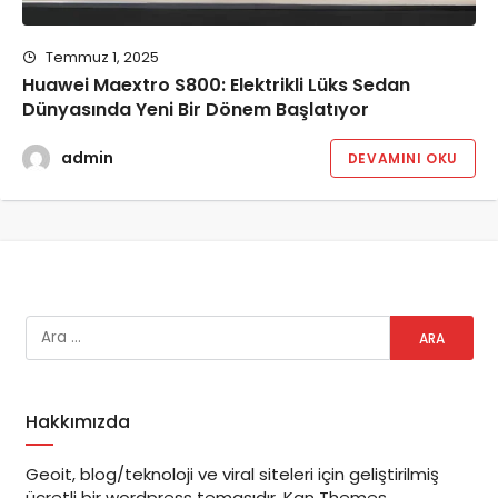
Temmuz 1, 2025
Huawei Maextro S800: Elektrikli Lüks Sedan
Dünyasında Yeni Bir Dönem Başlatıyor
admin
DEVAMINI OKU
Hakkımızda
Geoit, blog/teknoloji ve viral siteleri için geliştirilmiş
ücretli bir wordpress temasıdır. Kan Themes