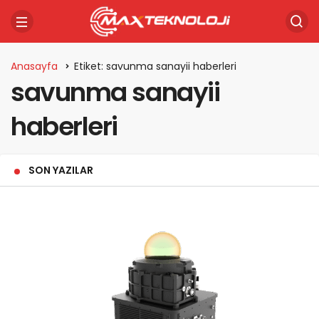
Anasayfa
Etiket: savunma sanayii haberleri
savunma sanayii
haberleri
SON YAZILAR