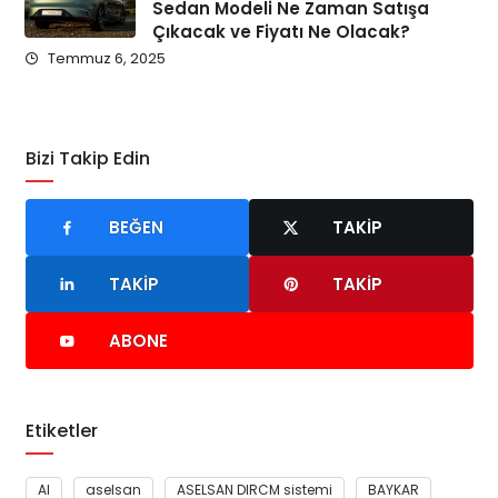
Sedan Modeli Ne Zaman Satışa
Çıkacak ve Fiyatı Ne Olacak?
Temmuz 6, 2025
Bizi Takip Edin
BEĞEN
TAKIP
TAKIP
TAKIP
ABONE
Etiketler
AI
aselsan
ASELSAN DIRCM sistemi
BAYKAR