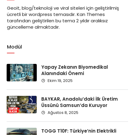
Geoit, blog/teknoloji ve viral siteleri için geliştirilmiş
ücretli bir wordpress temasıdır. Kan Themes
tarafından geliştirilen bu tema 2 yıldır aralıksız
güncelleme almaktadır.
Modül
Yapay Zekanın Biyomedikal
Alanındaki Önemi
Ekim 19, 2025
BAYKAR, Anadolu’daki İlk Üretim
Üssünü Samsun’da Kuruyor
Ağustos 8, 2025
TOGG T10F: Türkiye’nin Elektrikli