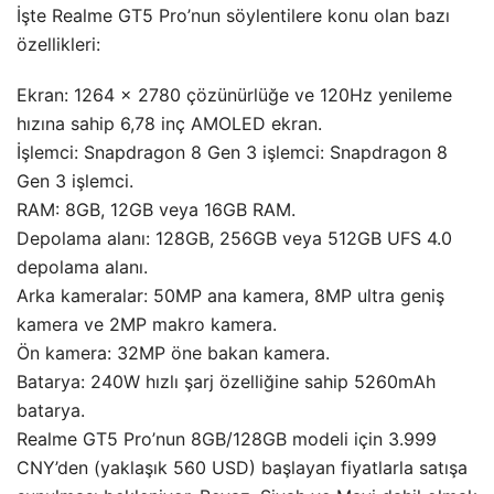
İşte Realme GT5 Pro’nun söylentilere konu olan bazı
özellikleri:
Ekran: 1264 x 2780 çözünürlüğe ve 120Hz yenileme
hızına sahip 6,78 inç AMOLED ekran.
İşlemci: Snapdragon 8 Gen 3 işlemci: Snapdragon 8
Gen 3 işlemci.
RAM: 8GB, 12GB veya 16GB RAM.
Depolama alanı: 128GB, 256GB veya 512GB UFS 4.0
depolama alanı.
Arka kameralar: 50MP ana kamera, 8MP ultra geniş
kamera ve 2MP makro kamera.
Ön kamera: 32MP öne bakan kamera.
Batarya: 240W hızlı şarj özelliğine sahip 5260mAh
batarya.
Realme GT5 Pro’nun 8GB/128GB modeli için 3.999
CNY’den (yaklaşık 560 USD) başlayan fiyatlarla satışa