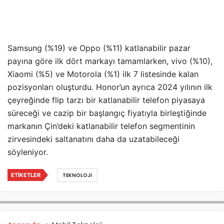
Samsung (%19) ve Oppo (%11) katlanabilir pazar
payına göre ilk dört markayı tamamlarken, vivo (%10),
Xiaomi (%5) ve Motorola (%1) ilk 7 listesinde kalan
pozisyonları oluşturdu. Honor’un ayrıca 2024 yılının ilk
çeyreğinde flip tarzı bir katlanabilir telefon piyasaya
süreceği ve cazip bir başlangıç fiyatıyla birleştiğinde
markanın Çin’deki katlanabilir telefon segmentinin
zirvesindeki saltanatını daha da uzatabileceği
söyleniyor.
ETIKETLER
TEKNOLOJI