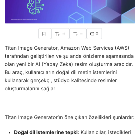
+
-
0
Titan Image Generator, Amazon Web Services (AWS)
tarafından geliştirilen ve şu anda önizleme aşamasında
olan yeni bir
AI
(
Yapay Zeka
) resim oluşturma aracıdır.
Bu araç, kullanıcıların doğal dil metin istemlerini
kullanarak gerçekçi, stüdyo kalitesinde resimler
oluşturmalarını sağlar.
Titan Image Generator’ın öne çıkan özellikleri şunlardır:
Doğal dil istemlerine tepki:
Kullanıcılar, istedikleri