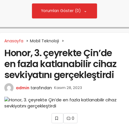
Yorumları Göster (0)
Anasayfa
Mobil Teknoloji
Honor, 3. çeyrekte Çin’de
en fazla katlanabilir cihaz
sevkiyatını gerçekleştirdi
admin
tarafından
Kasım 28, 2023
0