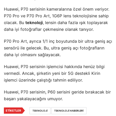
Huawei, P70 serisinin kameralarına özel önem veriyor.
P70 Pro ve P70 Pro Art, 1G6P lens teknolojisine sahip
olacak. Bu
teknoloji
, lensin daha fazla ışık toplayarak
daha iyi fotoğraflar çekmesine olanak tanıyor.
P70 Pro Art, ayrıca 1/1 inç boyutunda bir ultra geniş açı
sensörü ile gelecek. Bu, ultra geniş açı fotoğrafların
daha iyi olmasını sağlayacak.
Huawei, P70 serisinin işlemcisi hakkında henüz bilgi
vermedi. Ancak, şirketin yeni bir 5G destekli Kirin
işlemci üzerinde çalıştığı tahmin ediliyor.
Huawei, P70 serisinin, P60 serisini geride bırakacak bir
başarı yakalayacağını umuyor.
ETIKETLER
TEKNOLOJI
TEKNOLOJI HABERLERI