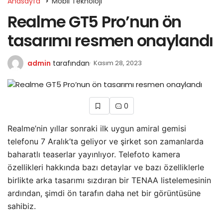
Anasayfa
Mobil Teknoloji
Realme GT5 Pro’nun ön
tasarımı resmen onaylandı
admin
tarafından
Kasım 28, 2023
0
Realme’nin yıllar sonraki ilk uygun amiral gemisi
telefonu 7 Aralık’ta geliyor ve şirket son zamanlarda
baharatlı teaserlar yayınlıyor. Telefoto kamera
özellikleri hakkında bazı detaylar ve bazı özelliklerle
birlikte arka tasarımı sızdıran bir TENAA listelemesinin
ardından, şimdi ön tarafın daha net bir görüntüsüne
sahibiz.