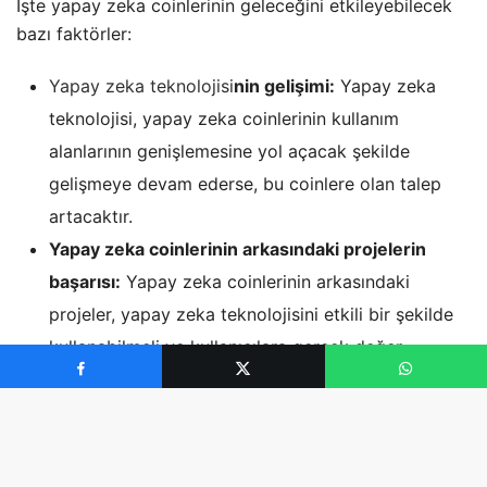
İşte yapay zeka coinlerinin geleceğini etkileyebilecek
bazı faktörler:
Yapay zeka teknolojisi
nin gelişimi:
Yapay zeka
teknolojisi, yapay zeka coinlerinin kullanım
alanlarının genişlemesine yol açacak şekilde
gelişmeye devam ederse, bu coinlere olan talep
artacaktır.
Yapay zeka coinlerinin arkasındaki projelerin
başarısı:
Yapay zeka coinlerinin arkasındaki
projeler, yapay zeka teknolojisini etkili bir şekilde
kullanabilmeli ve kullanıcılara gerçek değer
sağlayabilmelidir. Bu projeler, güvenlik ve şeffaflık
gibi konularda da güvenilir olmalıdır.
Kripto para piyasası:
Kripto para piyasasının genel
durumu, yapay zeka coinlerinin değerini