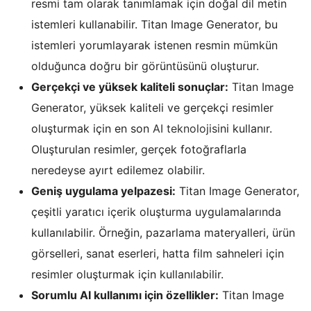
resmi tam olarak tanımlamak için doğal dil metin
istemleri kullanabilir. Titan Image Generator, bu
istemleri yorumlayarak istenen resmin mümkün
olduğunca doğru bir görüntüsünü oluşturur.
Gerçekçi ve yüksek kaliteli sonuçlar:
Titan Image
Generator, yüksek kaliteli ve gerçekçi resimler
oluşturmak için en son
AI teknolojisi
ni kullanır.
Oluşturulan resimler, gerçek fotoğraflarla
neredeyse ayırt edilemez olabilir.
Geniş uygulama yelpazesi:
Titan Image Generator,
çeşitli yaratıcı içerik oluşturma uygulamalarında
kullanılabilir. Örneğin, pazarlama materyalleri, ürün
görselleri, sanat eserleri, hatta film sahneleri için
resimler oluşturmak için kullanılabilir.
Sorumlu AI kullanımı için özellikler:
Titan Image