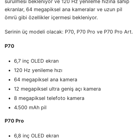
sürülmesi bekleniyor ve 120 Hz yenileme hızına sahip
ekranlar, 64 megapiksel ana kameralar ve uzun pil
ömrü gibi özellikler içermesi bekleniyor.
Serinin üç modeli olacak: P70, P70 Pro ve P70 Pro Art.
P70
6,7 inç OLED ekran
120 Hz yenileme hızı
64 megapiksel ana kamera
12 megapiksel ultra geniş açı kamera
8 megapiksel telefoto kamera
4.500 mAh pil
P70 Pro
6,8 inç OLED ekran