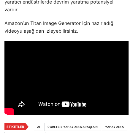
yaratıcı endüstrilerde devrim yaratma potansiyeli
vardır.
Amazon’un Titan Image Generator için hazırladığı
videoyu aşağıdan izleyebilirsiniz.
ETIKETLER
AI
ÜCRETSIZ YAPAY ZEKA ARAÇLARI
YAPAY ZEKA