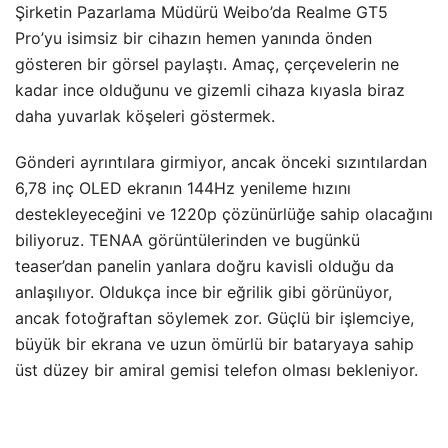
Şirketin Pazarlama Müdürü Weibo’da Realme GT5
Pro’yu isimsiz bir cihazın hemen yanında önden
gösteren bir görsel paylaştı. Amaç, çerçevelerin ne
kadar ince olduğunu ve gizemli cihaza kıyasla biraz
daha yuvarlak köşeleri göstermek.
Gönderi ayrıntılara girmiyor, ancak önceki sızıntılardan
6,78 inç OLED ekranın 144Hz yenileme hızını
destekleyeceğini ve 1220p çözünürlüğe sahip olacağını
biliyoruz. TENAA görüntülerinden ve bugünkü
teaser’dan panelin yanlara doğru kavisli olduğu da
anlaşılıyor. Oldukça ince bir eğrilik gibi görünüyor,
ancak fotoğraftan söylemek zor. Güçlü bir işlemciye,
büyük bir ekrana ve uzun ömürlü bir bataryaya sahip
üst düzey bir amiral gemisi telefon olması bekleniyor.