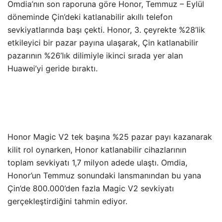
Omdia’nın son raporuna göre Honor, Temmuz – Eylül
döneminde Çin’deki katlanabilir akıllı telefon
sevkiyatlarında başı çekti. Honor, 3. çeyrekte %28’lik
etkileyici bir pazar payına ulaşarak, Çin katlanabilir
pazarının %26’lık dilimiyle ikinci sırada yer alan
Huawei’yi geride bıraktı.
Honor Magic V2 tek başına %25 pazar payı kazanarak
kilit rol oynarken, Honor katlanabilir cihazlarının
toplam sevkiyatı 1,7 milyon adede ulaştı. Omdia,
Honor’un Temmuz sonundaki lansmanından bu yana
Çin’de 800.000’den fazla Magic V2 sevkiyatı
gerçekleştirdiğini tahmin ediyor.