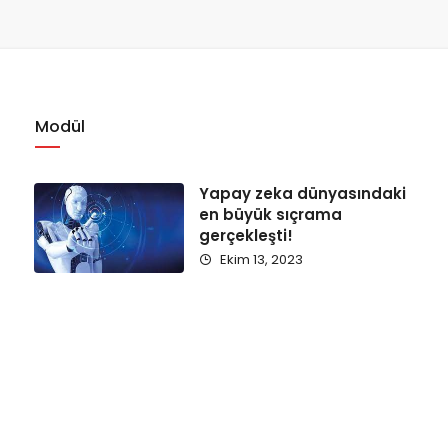
Modül
Yapay zeka dünyasındaki
en büyük sıçrama
gerçekleşti!
Ekim 13, 2023