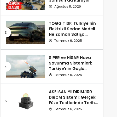
Samsun’da Kuruyor
Ağustos 8, 2025
TOGG T10F: Türkiye’nin
Elektrikli Sedan Modeli
Ne Zaman Satışa
Çıkacak ve Fiyatı Ne
Temmuz 6, 2025
Olacak?
SİPER ve HİSAR Hava
Savunma Sistemleri:
Türkiye’nin Güçlü
Savunma Yatırımları
Temmuz 6, 2025
ASELSAN YILDIRIM‑100
DIRCM Sistemi: Gerçek
Füze Testlerinde Tarihi
Başarı
Temmuz 6, 2025