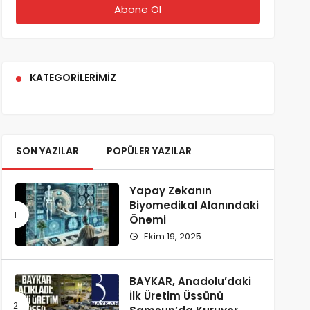
KATEGORILERIMIZ
SON YAZILAR
POPÜLER YAZILAR
Yapay Zekanın
Biyomedikal Alanındaki
Önemi
Ekim 19, 2025
BAYKAR, Anadolu’daki
İlk Üretim Üssünü