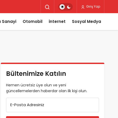
Giriş Yap
 Sanayi
Otomobil
İnternet
Sosyal Medya
Bültenimize Katılın
Hemen ücretsiz üye olun ve yeni
güncellemelerden haberdar olan ilk kişi olun.
E-Posta Adresiniz