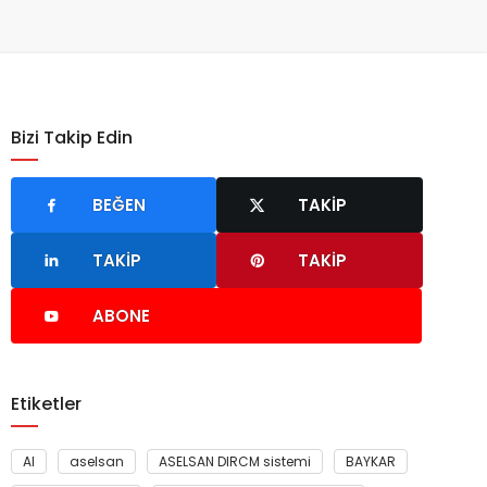
Bizi Takip Edin
BEĞEN
TAKIP
TAKIP
TAKIP
ABONE
Etiketler
AI
aselsan
ASELSAN DIRCM sistemi
BAYKAR