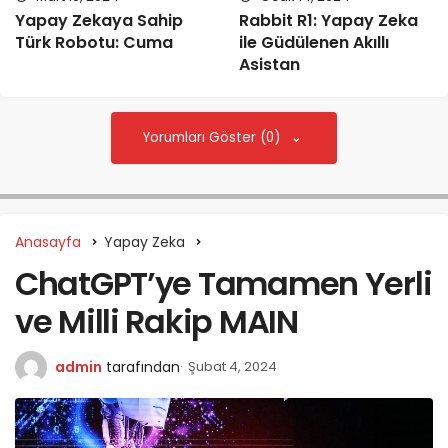
Yapay Zekaya Sahip
Rabbit R1: Yapay Zeka
Türk Robotu: Cuma
ile Güdülenen Akıllı
Asistan
Yorumları Göster (0)
Anasayfa
Yapay Zeka
ChatGPT’ye Tamamen Yerli
ve Milli Rakip MAIN
admin
tarafından
Şubat 4, 2024