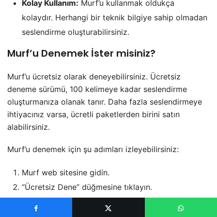
Kolay Kullanım:
Murf’u kullanmak oldukça
kolaydır. Herhangi bir teknik bilgiye sahip olmadan
seslendirme oluşturabilirsiniz.
Murf’u Denemek İster misiniz?
Murf’u ücretsiz olarak deneyebilirsiniz. Ücretsiz
deneme sürümü, 100 kelimeye kadar seslendirme
oluşturmanıza olanak tanır. Daha fazla seslendirmeye
ihtiyacınız varsa, ücretli paketlerden birini satın
alabilirsiniz.
Murf’u denemek için şu adımları izleyebilirsiniz:
Murf web sitesine gidin.
“Ücretsiz Dene” düğmesine tıklayın.
Hesap oluşturun.
Metninizi platforma yapıştırın.