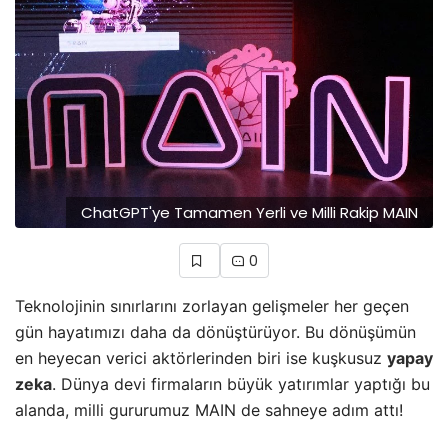
ChatGPT'ye Tamamen Yerli ve Milli Rakip MAIN
0
Teknolojinin sınırlarını zorlayan gelişmeler her geçen
gün hayatımızı daha da dönüştürüyor. Bu dönüşümün
en heyecan verici aktörlerinden biri ise kuşkusuz
yapay
zeka
. Dünya devi firmaların büyük yatırımlar yaptığı bu
alanda, milli gururumuz MAIN de sahneye adım attı!