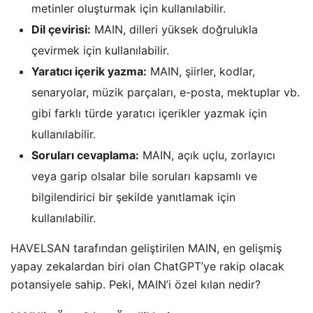
metinler oluşturmak için kullanılabilir.
Dil çevirisi:
MAIN, dilleri yüksek doğrulukla
çevirmek için kullanılabilir.
Yaratıcı içerik yazma:
MAIN, şiirler, kodlar,
senaryolar, müzik parçaları, e-posta, mektuplar vb.
gibi farklı türde yaratıcı içerikler yazmak için
kullanılabilir.
Soruları cevaplama:
MAIN, açık uçlu, zorlayıcı
veya garip olsalar bile soruları kapsamlı ve
bilgilendirici bir şekilde yanıtlamak için
kullanılabilir.
HAVELSAN tarafından geliştirilen MAIN, en gelişmiş
yapay zekalardan biri olan ChatGPT’ye rakip olacak
potansiyele sahip. Peki, MAIN’i özel kılan nedir?