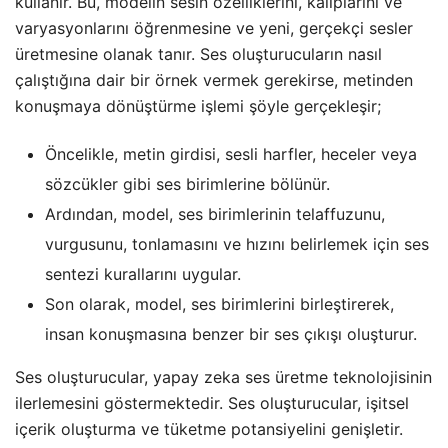
kullanır. Bu, modelin sesin özelliklerini, kalıplarını ve
varyasyonlarını öğrenmesine ve yeni, gerçekçi sesler
üretmesine olanak tanır. Ses oluşturucuların nasıl
çalıştığına dair bir örnek vermek gerekirse, metinden
konuşmaya dönüştürme işlemi şöyle gerçekleşir;
Öncelikle, metin girdisi, sesli harfler, heceler veya
sözcükler gibi ses birimlerine bölünür.
Ardından, model, ses birimlerinin telaffuzunu,
vurgusunu, tonlamasını ve hızını belirlemek için ses
sentezi kurallarını uygular.
Son olarak, model, ses birimlerini birleştirerek,
insan konuşmasına benzer bir ses çıkışı oluşturur.
Ses oluşturucular, yapay zeka ses üretme teknolojisinin
ilerlemesini göstermektedir. Ses oluşturucular, işitsel
içerik oluşturma ve tüketme potansiyelini genişletir.