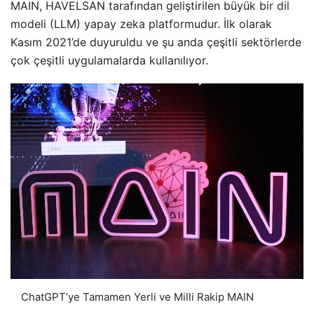
MAIN, HAVELSAN tarafından geliştirilen büyük bir dil
modeli (LLM) yapay zeka platformudur. İlk olarak
Kasım 2021’de duyuruldu ve şu anda çeşitli sektörlerde
çok çeşitli uygulamalarda kullanılıyor.
ChatGPT’ye Tamamen Yerli ve Milli Rakip MAIN