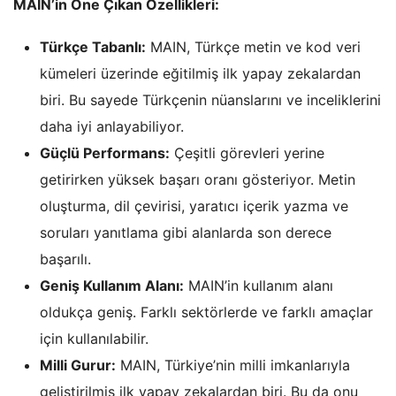
MAIN’in Öne Çıkan Özellikleri:
Türkçe Tabanlı:
MAIN, Türkçe metin ve kod veri
kümeleri üzerinde eğitilmiş ilk yapay zekalardan
biri. Bu sayede Türkçenin nüanslarını ve inceliklerini
daha iyi anlayabiliyor.
Güçlü Performans:
Çeşitli görevleri yerine
getirirken yüksek başarı oranı gösteriyor. Metin
oluşturma, dil çevirisi, yaratıcı içerik yazma ve
soruları yanıtlama gibi alanlarda son derece
başarılı.
Geniş Kullanım Alanı:
MAIN’in kullanım alanı
oldukça geniş. Farklı sektörlerde ve farklı amaçlar
için kullanılabilir.
Milli Gurur:
MAIN, Türkiye’nin milli imkanlarıyla
geliştirilmiş ilk yapay zekalardan biri. Bu da onu