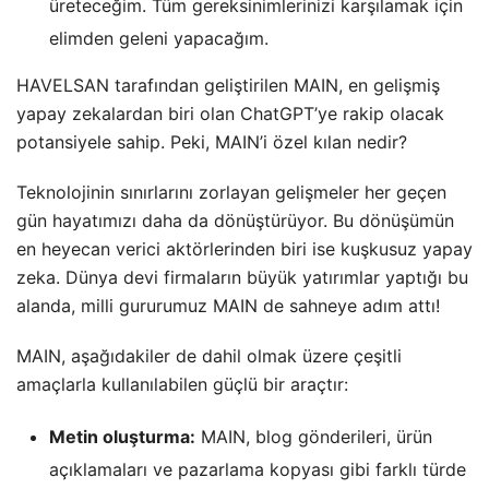
üreteceğim. Tüm gereksinimlerinizi karşılamak için
elimden geleni yapacağım.
HAVELSAN tarafından geliştirilen MAIN, en gelişmiş
yapay zekalardan biri olan ChatGPT’ye rakip olacak
potansiyele sahip. Peki, MAIN’i özel kılan nedir?
Teknolojinin sınırlarını zorlayan gelişmeler her geçen
gün hayatımızı daha da dönüştürüyor. Bu dönüşümün
en heyecan verici aktörlerinden biri ise kuşkusuz yapay
zeka. Dünya devi firmaların büyük yatırımlar yaptığı bu
alanda, milli gururumuz MAIN de sahneye adım attı!
MAIN, aşağıdakiler de dahil olmak üzere çeşitli
amaçlarla kullanılabilen güçlü bir araçtır:
Metin oluşturma:
MAIN, blog gönderileri, ürün
açıklamaları ve pazarlama kopyası gibi farklı türde