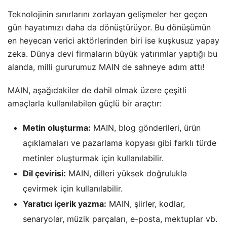
Teknolojinin sınırlarını zorlayan gelişmeler her geçen
gün hayatımızı daha da dönüştürüyor. Bu dönüşümün
en heyecan verici aktörlerinden biri ise kuşkusuz yapay
zeka. Dünya devi firmaların büyük yatırımlar yaptığı bu
alanda, milli gururumuz MAIN de sahneye adım attı!
MAIN, aşağıdakiler de dahil olmak üzere çeşitli
amaçlarla kullanılabilen güçlü bir araçtır:
Metin oluşturma:
MAIN, blog gönderileri, ürün
açıklamaları ve pazarlama kopyası gibi farklı türde
metinler oluşturmak için kullanılabilir.
Dil çevirisi:
MAIN, dilleri yüksek doğrulukla
çevirmek için kullanılabilir.
Yaratıcı içerik yazma:
MAIN, şiirler, kodlar,
senaryolar, müzik parçaları, e-posta, mektuplar vb.