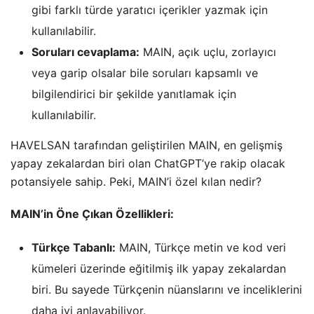
gibi farklı türde yaratıcı içerikler yazmak için
kullanılabilir.
Soruları cevaplama:
MAIN, açık uçlu, zorlayıcı
veya garip olsalar bile soruları kapsamlı ve
bilgilendirici bir şekilde yanıtlamak için
kullanılabilir.
HAVELSAN tarafından geliştirilen MAIN, en gelişmiş
yapay zekalardan biri olan ChatGPT’ye rakip olacak
potansiyele sahip. Peki, MAIN’i özel kılan nedir?
MAIN’in Öne Çıkan Özellikleri:
Türkçe Tabanlı:
MAIN, Türkçe metin ve kod veri
kümeleri üzerinde eğitilmiş ilk yapay zekalardan
biri. Bu sayede Türkçenin nüanslarını ve inceliklerini
daha iyi anlayabiliyor.