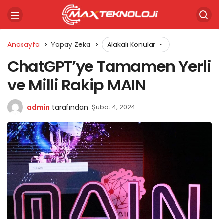
Anasayfa
Yapay Zeka
Alakalı Konular
ChatGPT’ye Tamamen Yerli
ve Milli Rakip MAIN
admin
tarafından
Şubat 4, 2024