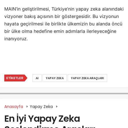
MAIN’in geliştirilmesi, Türkiye’nin yapay zeka alanındaki
vizyoner bakış açısının bir göstergesidir. Bu vizyonun
hayata geçirilmesi ile birlikte ülkemizin bu alanda öncü
bir ülke olma hedefine emin adımlarla ilerleyeceğine
inanıyoruz.
ETIKETLER
AI
YAPAY ZEKA
YAPAY ZEKA ARAÇLARI
Anasayfa
Yapay Zeka
En İyi Yapay Zeka