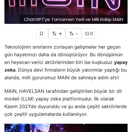
ChatGPT'ye Tamamen Yerli ve Milli Rakip MAIN
+
-
0
Teknolojinin sınırlarını zorlayan gelişmeler her geçen
gün hayatımızı daha da dönüştürüyor. Bu dönüşümün
en heyecan verici aktörlerinden biri ise kuşkusuz
yapay
zeka
. Dünya devi firmaların büyük yatırımlar yaptığı bu
alanda, milli gururumuz MAIN de sahneye adım attı!
MAIN, HAVELSAN tarafından geliştirilen büyük bir dil
modeli (LLM) yapay zeka platformudur. İlk olarak
Kasım 2021’de duyuruldu ve şu anda çeşitli sektörlerde
çok çeşitli uygulamalarda kullanılıyor.