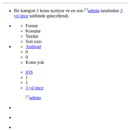
Bu kategori 1 konu içeriyor ve en son
admin
tarafından
3
yıl önce
tarihinde güncellendi.
Forum
Konular
Yazılar
Son yazı
Android
0
0
Konu yok
iOS
1
1
3 yıl önce
admin