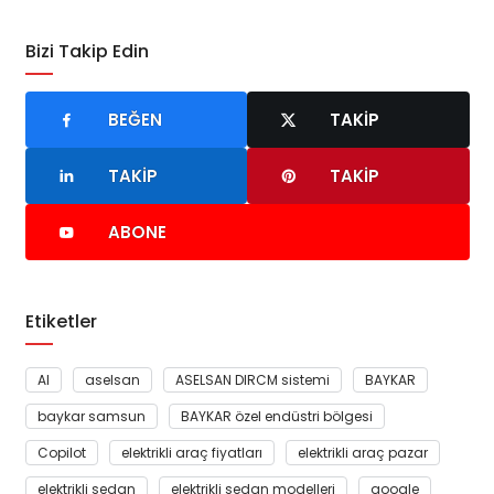
Bizi Takip Edin
BEĞEN
TAKIP
TAKIP
TAKIP
ABONE
Etiketler
AI
aselsan
ASELSAN DIRCM sistemi
BAYKAR
baykar samsun
BAYKAR özel endüstri bölgesi
Copilot
elektrikli araç fiyatları
elektrikli araç pazar
elektrikli sedan
elektrikli sedan modelleri
google