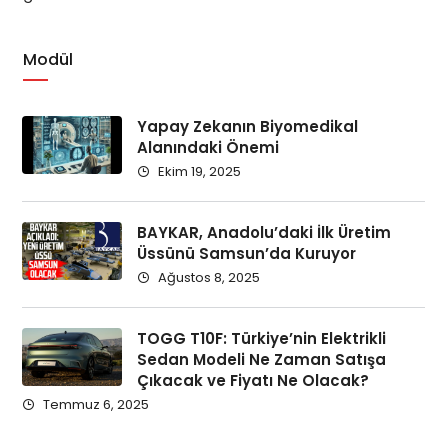
Modül
Yapay Zekanın Biyomedikal
Alanındaki Önemi
Ekim 19, 2025
BAYKAR, Anadolu’daki İlk Üretim
Üssünü Samsun’da Kuruyor
Ağustos 8, 2025
TOGG T10F: Türkiye’nin Elektrikli
Sedan Modeli Ne Zaman Satışa
Çıkacak ve Fiyatı Ne Olacak?
Temmuz 6, 2025