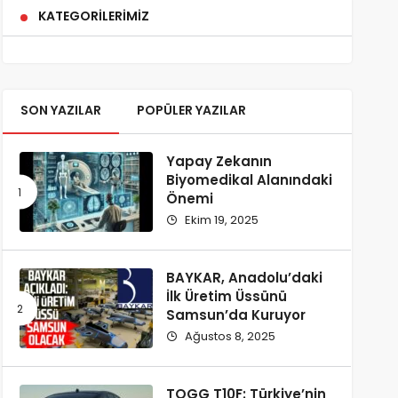
KATEGORILERIMIZ
SON YAZILAR
POPÜLER YAZILAR
Yapay Zekanın
Biyomedikal Alanındaki
Önemi
Ekim 19, 2025
BAYKAR, Anadolu’daki
İlk Üretim Üssünü
Samsun’da Kuruyor
Ağustos 8, 2025
TOGG T10F: Türkiye’nin