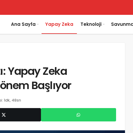
Ana Sayfa
Yapay Zeka
Teknoloji
Savunma
tı: Yapay Zeka
Dönem Başlıyor
: 1dk, 48sn