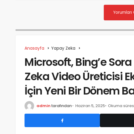
Yorumları
Anasayfa
Yapay Zeka
Microsoft, Bing’e Sora
Zeka Video Üreticisi Ekl
İçin Yeni Bir Dönem Ba
admin
tarafından
Haziran 5, 2025
Okuma süresi