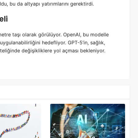
u, bu da altyapı yatırımlarını gerektirdi.
eli
metre taşı olarak görülüyor.
OpenAI, bu modelle
ygulanabilirliğini hedefliyor.
GPT-5’in, sağlık,
eliğinde değişikliklere yol açması bekleniyor.