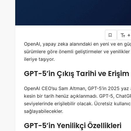
+
OpenAI, yapay zeka alanındaki en yeni ve en güçlü
sürümlere göre önemli geliştirmeler ve yenilikler
ileriye taşıyor.
GPT-5’in Çıkış Tarihi ve Erişim
OpenAI CEO’su Sam Altman, GPT-5’in 2025 yaz a
kesin bir tarih henüz açıklanmadı.
GPT-5, ChatGPT
seviyelerinde erişilebilir olacak.
Ücretsiz kullanıc
sağlayabilecekler.
GPT-5’in Yenilikçi Özellikleri