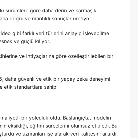
ki sürümlere göre daha derin ve karmaşık
ha doğru ve mantıklı sonuçlar üretiyor.
deo gibi farklı veri türlerini anlayıp işleyebilme
esnek ve güçlü kılıyor.
cihlerine ve ihtiyaçlarına göre özelleştirilebilen bir
, daha güvenli ve etik bir yapay zeka deneyimi
e etik standartlara sahip.
maliyetli bir yolculuk oldu.
Başlangıçta, modelin
nin eksikliği, eğitim süreçlerini olumsuz etkiledi.
Bu
turdu ve uzmanları işe alarak veri kalitesini artırdı.