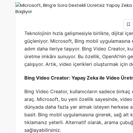
Teknolojinin hızla gelişmesiyle birlikte, dijital i
güçleniyor. Microsoft, Bing mobil uygulamasına ent
adım daha ileriye taşıyor. Bing Video Creator, ku
üretme imkânı sunuyor. Bu özellik, OpenAI’nin ge
çalışıyor. Artık, video içerikleri oluşturmak için
Bing Video Creator: Yapay Zeka ile Video Üre
Bing Video Creator, kullanıcıların sadece birkaç 
araç. Microsoft, bu yeni özellik sayesinde, video 
dünyada daha fazla yer almak isteyen herkese aç
basit: Bing mobil uygulamasına girerek, sağ al
tıklamanız yeterli. Alternatif olarak, arama çubu
sağlayabilirsiniz.