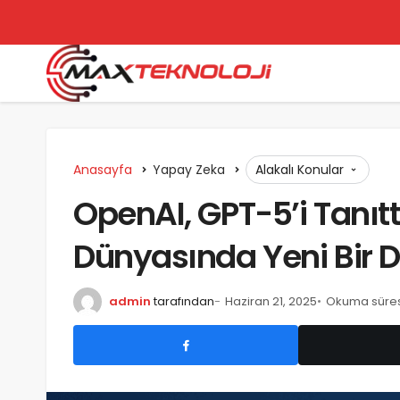
Anasayfa
Yapay Zeka
Alakalı Konular
OpenAI, GPT-5’i Tanıt
Dünyasında Yeni Bir 
admin
tarafından
Haziran 21, 2025
Okuma süresi