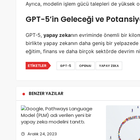
Ayrıca, modelin işlem gücü talepleri de yüksek old
GPT-5’in Geleceği ve Potansiy
GPT-5,
yapay zeka
nın evriminde önemli bir kilo
birlikte yapay zekanın daha geniş bir yelpazede u
eğitim, finans ve daha birçok sektörde devrim nit
ETIKETLER
GPT-5
OPENAI
YAPAY ZEKA
BENZER YAZILAR
Aralık 24, 2023