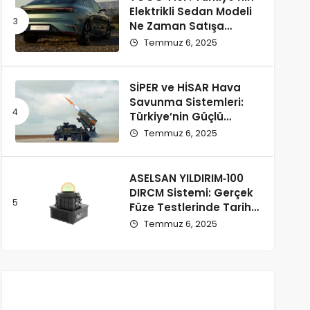
Elektrikli Sedan Modeli
Ne Zaman Satışa
Çıkacak ve Fiyatı Ne
Temmuz 6, 2025
Olacak?
SİPER ve HİSAR Hava
Savunma Sistemleri:
Türkiye’nin Güçlü
Savunma Yatırımları
Temmuz 6, 2025
ASELSAN YILDIRIM‑100
DIRCM Sistemi: Gerçek
Füze Testlerinde Tarihi
Başarı
Temmuz 6, 2025