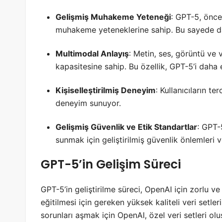
Gelişmiş Muhakeme Yeteneği
:
GPT-5, önce
muhakeme yeteneklerine sahip.
Bu sayede da
Multimodal Anlayış
:
Metin, ses, görüntü ve vi
kapasitesine sahip.
Bu özellik, GPT-5’i daha 
Kişiselleştirilmiş Deneyim
:
Kullanıcıların ter
deneyim sunuyor.
Gelişmiş Güvenlik ve Etik Standartlar
:
GPT-5
sunmak için geliştirilmiş güvenlik önlemleri v
GPT-5’in Gelişim Süreci
GPT-5’in geliştirilme süreci, OpenAI için zorlu ve 
eğitilmesi için gereken yüksek kaliteli veri setleri
sorunları aşmak için OpenAI, özel veri setleri oluş