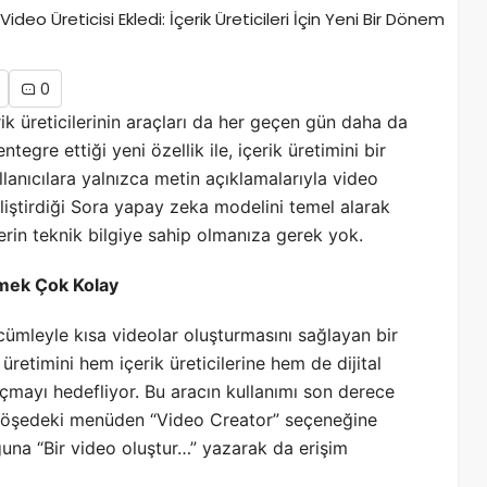
0
çerik üreticilerinin araçları da her geçen gün daha da
egre ettiği yeni özellik ile, içerik üretimini bir
llanıcılara yalnızca metin açıklamalarıyla video
liştirdiği Sora yapay zeka modelini temel alarak
 derin teknik bilgiye sahip olmanıza gerek yok.
tmek Çok Kolay
cümleyle kısa videolar oluşturmasını sağlayan bir
üretimini hem içerik üreticilerine hem de dijital
mayı hedefliyor. Bu aracın kullanımı son derece
t köşedeki menüden “Video Creator” seçeneğine
ğuna “Bir video oluştur…” yazarak da erişim