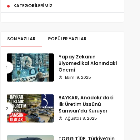
KATEGORILERIMIZ
SON YAZILAR
POPÜLER YAZILAR
Yapay Zekanın
Biyomedikal Alanındaki
Önemi
Ekim 19, 2025
BAYKAR, Anadolu’daki
İlk Üretim Üssünü
Samsun’da Kuruyor
Ağustos 8, 2025
TOGG T10F: Türkiye’nin