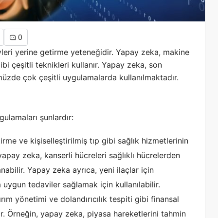
0
vleri yerine getirme yeteneğidir. Yapay zeka, makine
bi çeşitli teknikleri kullanır. Yapay zeka, son
müzde çok çeşitli uygulamalarda kullanılmaktadır.
ulamaları şunlardır:
rme ve kişiselleştirilmiş tıp gibi sağlık hizmetlerinin
 yapay zeka, kanserli hücreleri sağlıklı hücrelerden
nabilir. Yapay zeka ayrıca, yeni ilaçlar için
uygun tedaviler sağlamak için kullanılabilir.
tırım yönetimi ve dolandırıcılık tespiti gibi finansal
dır. Örneğin, yapay zeka, piyasa hareketlerini tahmin