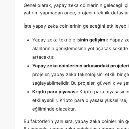
Genel olarak, yapay zeka coinlerinin geleceği içi
yatırım yapmadan önce, projenin teknik detayların
İşte yapay zeka coinlerinin geleceğini etkileyebil
Yapay zeka teknolojisi
nin gelişimi:
Yapay zek
alanlarının genişlemesine yol açacak şekild
artacaktır.
Yapay zeka coinlerinin arkasındaki projeleri
projeler, yapay zeka teknolojisini etkili bir 
sağlayabilmelidir. Bu projeler, güvenlik ve şef
Kripto para piyasası:
Kripto para piyasasının
etkileyebilir. Kripto para piyasası yükselirs
eğiliminde olacaktır.
Bu faktörlerin yanı sıra, yapay zeka coinlerinin ge
Bu nedenle, yapay zeka coinlerine yatırım yapm