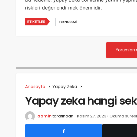
riskleri değerlendirmek önemlidir.
ETIKETLER
TEKNOLOJI
Yorumları
Anasayfa
Yapay Zeka
Yapay zeka hangi sekt
admin
tarafından
Kasım 27, 2023
Okuma süresi: