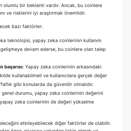
n olumlu bir beklenti vardır. Ancak, bu coinlere
ı ve risklerini iyi araştırmak önemlidir.
ecek bazı faktörler:
a teknolojisi, yapay zeka coinlerinin kullanım
e gelişmeye devam ederse, bu coinlere olan talep
n başarısı:
Yapay zeka coinlerinin arkasındaki
şekilde kullanabilmeli ve kullanıcılara gerçek değer
faflık gibi konularda da güvenilir olmalıdır.
 genel durumu, yapay zeka coinlerinin değerini
e, yapay zeka coinlerinin de değeri yükselme
leceğini etkileyebilecek diğer faktörler de olabilir.
adan önce, piyasayı yakından takip etmek ve