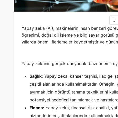
Yapay zeka (AI), makinelerin insan benzeri göre
öğrenimi, doğal dil işleme ve bilgisayar görüşü gi
yıllarda önemli ilerlemeler kaydetmiştir ve günü
Yapay zekanın gerçek dünyadaki bazı önemli uyg
Sağlık:
Yapay zeka, kanser teşhisi, ilaç gelişti
çeşitli alanlarında kullanılmaktadır. Örneğin,
ayırmak için görüntü tanıma tekniklerini kulla
potansiyel hedefleri tanımlamak ve hastalara 
Finans:
Yapay zeka
, finansal risk analizi, ya
hizmetlerin çeşitli alanlarında kullanılmakta