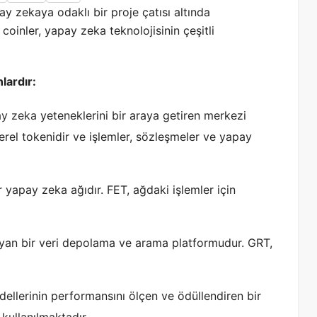
y zekaya odaklı bir proje çatısı altında
coinler, yapay zeka teknolojisinin çeşitli
lardır:
y zeka
yeteneklerini bir araya getiren merkezi
rel tokenidir ve işlemler, sözleşmeler ve yapay
r yapay zeka ağıdır. FET, ağdaki işlemler için
yan bir veri depolama ve arama platformudur. GRT,
ellerinin performansını ölçen ve ödüllendiren bir