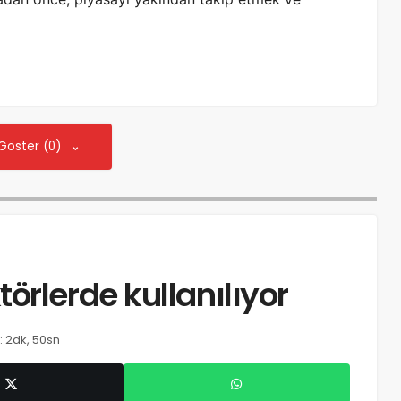
 Göster (0)
örlerde kullanılıyor
 2dk, 50sn