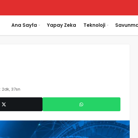
Ana Sayfa
Yapay Zeka
Teknoloji
Savunma
 2dk, 37sn