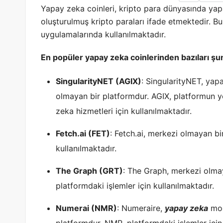
Yapay zeka coinleri, kripto para dünyasında yapa
oluşturulmuş kripto paraları ifade etmektedir. Bu 
uygulamalarında kullanılmaktadır.
En popüler yapay zeka coinlerinden bazıları şun
SingularityNET (AGIX)
: SingularityNET,
yapa
olmayan bir platformdur. AGIX, platformun ye
zeka hizmetleri için kullanılmaktadır.
Fetch.ai (FET)
: Fetch.ai, merkezi olmayan bi
kullanılmaktadır.
The Graph (GRT)
: The Graph, merkezi olma
platformdaki işlemler için kullanılmaktadır.
Numerai (NMR)
: Numeraire,
yapay zeka
mod