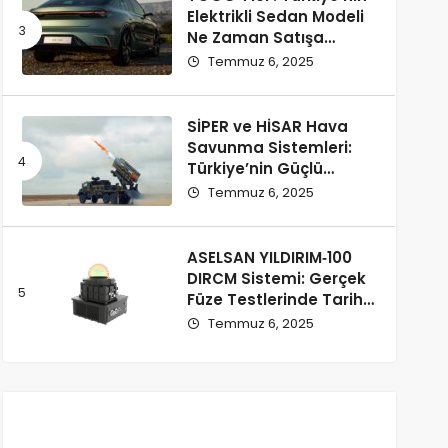
Elektrikli Sedan Modeli
Ne Zaman Satışa
Çıkacak ve Fiyatı Ne
Temmuz 6, 2025
Olacak?
SİPER ve HİSAR Hava
Savunma Sistemleri:
Türkiye’nin Güçlü
Savunma Yatırımları
Temmuz 6, 2025
ASELSAN YILDIRIM‑100
DIRCM Sistemi: Gerçek
Füze Testlerinde Tarihi
Başarı
Temmuz 6, 2025