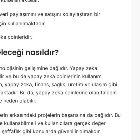
kullanılmaktadır.
eri paylaşımını ve satışını kolaylaştıran bir
in kullanılmaktadır.
a coinleridir.
leceği nasıldır?
olojisinin gelişimine bağlıdır. Yapay zeka
edir ve bu da
yapay zeka coinleri
nin kullanım
, yapay zeka, finans, sağlık, üretim ve ulaşım gibi
aktadır. Bu da, yapay zeka coinlerine olan talebin
 neden olabilir.
rin arkasındaki projelerin başarısına da bağlıdır. Bu
lde kullanabilmeli ve kullanıcılara gerçek değer
 şeffaflık gibi konularda güvenilir olmalıdır.