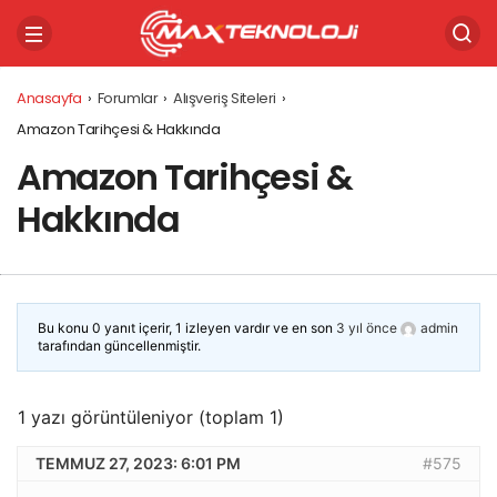
Anasayfa
›
Forumlar
›
Alışveriş Siteleri
›
Amazon Tarihçesi & Hakkında
Amazon Tarihçesi &
Hakkında
Bu konu 0 yanıt içerir, 1 izleyen vardır ve en son
3 yıl önce
admin
tarafından güncellenmiştir.
1 yazı görüntüleniyor (toplam 1)
TEMMUZ 27, 2023: 6:01 PM
#575