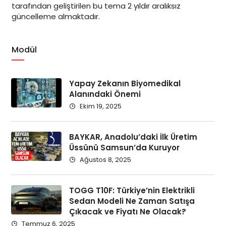
tarafından geliştirilen bu tema 2 yıldır aralıksız
güncelleme almaktadır.
Modül
Yapay Zekanın Biyomedikal
Alanındaki Önemi
Ekim 19, 2025
BAYKAR, Anadolu’daki İlk Üretim
Üssünü Samsun’da Kuruyor
Ağustos 8, 2025
TOGG T10F: Türkiye’nin Elektrikli
Sedan Modeli Ne Zaman Satışa
Çıkacak ve Fiyatı Ne Olacak?
Temmuz 6, 2025