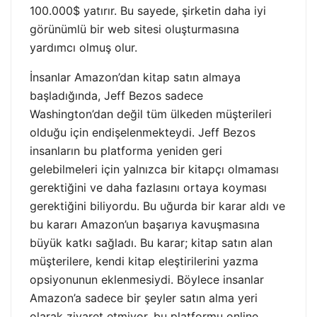
100.000$ yatırır. Bu sayede, şirketin daha iyi
görünümlü bir web sitesi oluşturmasına
yardımcı olmuş olur.
İnsanlar Amazon’dan kitap satın almaya
başladığında, Jeff Bezos sadece
Washington’dan değil tüm ülkeden müşterileri
olduğu için endişelenmekteydi. Jeff Bezos
insanların bu platforma yeniden geri
gelebilmeleri için yalnızca bir kitapçı olmaması
gerektiğini ve daha fazlasını ortaya koyması
gerektiğini biliyordu. Bu uğurda bir karar aldı ve
bu kararı Amazon’un başarıya kavuşmasına
büyük katkı sağladı. Bu karar; kitap satın alan
müşterilere, kendi kitap eleştirilerini yazma
opsiyonunun eklenmesiydi. Böylece insanlar
Amazon’a sadece bir şeyler satın alma yeri
olarak ziyaret etmiyor, bu platformu online