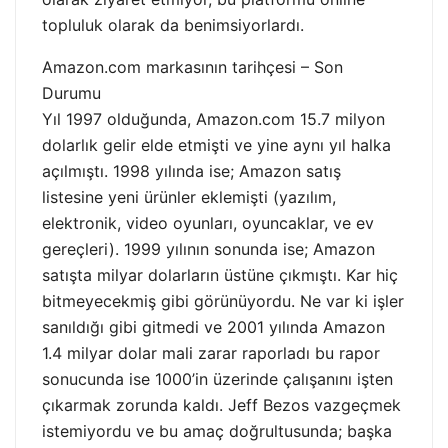
topluluk olarak da benimsiyorlardı.
Amazon.com markasının tarihçesi – Son
Durumu
Yıl 1997 olduğunda, Amazon.com 15.7 milyon
dolarlık gelir elde etmişti ve yine aynı yıl halka
açılmıştı. 1998 yılında ise; Amazon satış
listesine yeni ürünler eklemişti (yazılım,
elektronik, video oyunları, oyuncaklar, ve ev
gereçleri). 1999 yılının sonunda ise; Amazon
satışta milyar dolarların üstüne çıkmıştı. Kar hiç
bitmeyecekmiş gibi görünüyordu. Ne var ki işler
sanıldığı gibi gitmedi ve 2001 yılında Amazon
1.4 milyar dolar mali zarar raporladı bu rapor
sonucunda ise 1000’in üzerinde çalışanını işten
çıkarmak zorunda kaldı. Jeff Bezos vazgeçmek
istemiyordu ve bu amaç doğrultusunda; başka