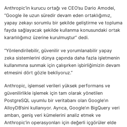
Anthropic’in kurucu ortağı ve CEO’su Dario Amodei,
“Google ile uzun süredir devam eden ortaklığımız,
yapay zekayı sorumlu bir şekilde geliştirme ve topluma
fayda sağlayacak şekilde kullanma konusundaki ortak
kararlılığımız üzerine kurulmuştur” dedi.
“Yönlendirilebilir, güvenilir ve yorumlanabilir
yapay
zeka
sistemlerini dünya çapında daha fazla işletmenin
kullanımına sunmak için çalışırken işbirliğimizin devam
etmesini dört gözle bekliyoruz.”
Anthropic, işlemsel verileri yüksek performans ve
güvenilirlikle işlemek için tam olarak yönetilen
PostgreSQL uyumlu bir veritabanı olan Google’ın
AlloyDB’sini kullanıyor. Ayrıca, Google’ın BigQuery veri
ambarı, geniş veri kümelerini analiz etmek ve
Anthropic’in operasyonları için değerli içgörüler elde