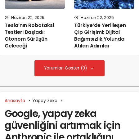
Haziran 22, 2025
Haziran 22, 2025
Tesla’nın Robotaksi
Türkiye’de Yerlileşen
Testleri Başladı:
Çip Girişimi: Dijital
Otonom Sürüşün
Bağımsızlık Yolunda
Geleceği
Atılan Adımlar
Yorumları Göster (0)
Anasayfa
Yapay Zeka
Google, yapay zeka
güvenliğini artırmak için
Anthropic ile ortaklığını