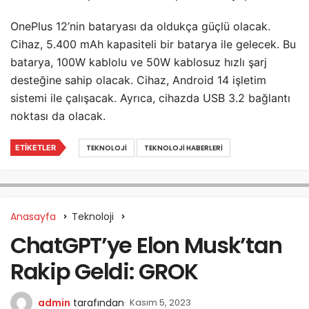
OnePlus 12’nin bataryası da oldukça güçlü olacak.
Cihaz, 5.400 mAh kapasiteli bir batarya ile gelecek. Bu
batarya, 100W kablolu ve 50W kablosuz hızlı şarj
desteğine sahip olacak. Cihaz, Android 14 işletim
sistemi ile çalışacak. Ayrıca, cihazda USB 3.2 bağlantı
noktası da olacak.
ETIKETLER
TEKNOLOJI
TEKNOLOJI HABERLERI
Anasayfa
Teknoloji
ChatGPT’ye Elon Musk’tan
Rakip Geldi: GROK
admin
tarafından
Kasım 5, 2023