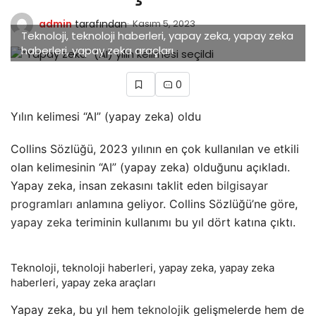
admin
tarafından
Kasım 5, 2023
Teknoloji, teknoloji haberleri, yapay zeka, yapay zeka
haberleri, yapay zeka araçları
0
Yılın kelimesi “AI” (yapay zeka) oldu
Collins Sözlüğü, 2023 yılının en çok kullanılan ve etkili
olan kelimesinin “AI” (yapay zeka) olduğunu açıkladı.
Yapay zeka, insan zekasını taklit eden
bilgisayar
programları
anlamına geliyor. Collins Sözlüğü’ne göre,
yapay zeka
teriminin kullanımı bu yıl dört katına çıktı.
Teknoloji, teknoloji haberleri, yapay zeka, yapay zeka
haberleri, yapay zeka araçları
Yapay zeka, bu yıl hem
teknoloji
k gelişmelerde hem de