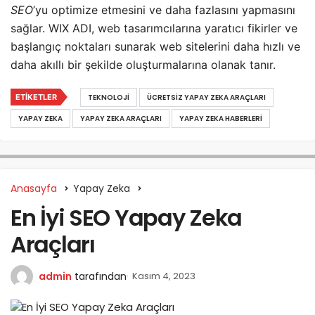
SEO
’yu optimize etmesini ve daha fazlasını yapmasını
sağlar. WIX ADI, web tasarımcılarına yaratıcı fikirler ve
başlangıç noktaları sunarak web sitelerini daha hızlı ve
daha akıllı bir şekilde oluşturmalarına olanak tanır.
ETIKETLER
TEKNOLOJI
ÜCRETSIZ YAPAY ZEKA ARAÇLARI
YAPAY ZEKA
YAPAY ZEKA ARAÇLARI
YAPAY ZEKA HABERLERI
Anasayfa
Yapay Zeka
En İyi SEO Yapay Zeka
Araçları
admin
tarafından
Kasım 4, 2023