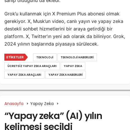
sahip olduğunu da ekledi.
Grok’u kullanmak için X Premium Plus abonesi olmak
gerekiyor. X, Musk’un video, canlı yayın ve
yapay zeka
destekli sohbet hizmetlerini bir araya getirdiği bir
platform. X, Twitter’ın yeni adı olarak da biliniyor. Grok,
2024 yılının başlarında piyasaya sürülecek.
ETIKETLER
TEKNOLOJI
TEKNOLOJI HABERLERI
ÜCRETSIZ YAPAY ZEKA ARAÇLARI
YAPAY ZEKA
YAPAY ZEKA ARAÇLARI
YAPAY ZEKA HABERLERI
Anasayfa
Yapay Zeka
“Yapay zeka” (AI) yılın
kelimesi seçildi