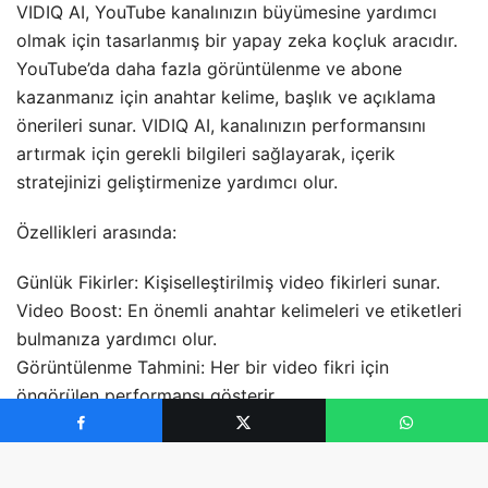
VIDIQ AI, YouTube kanalınızın büyümesine yardımcı
olmak için tasarlanmış bir yapay zeka koçluk aracıdır.
YouTube’da daha fazla görüntülenme ve abone
kazanmanız için anahtar kelime, başlık ve açıklama
önerileri sunar. VIDIQ AI, kanalınızın performansını
artırmak için gerekli bilgileri sağlayarak, içerik
stratejinizi geliştirmenize yardımcı olur.
Özellikleri arasında:
Günlük Fikirler: Kişiselleştirilmiş video fikirleri sunar.
Video Boost: En önemli anahtar kelimeleri ve etiketleri
bulmanıza yardımcı olur.
Görüntülenme Tahmini: Her bir video fikri için
öngörülen performansı gösterir.
1-on-1 Koçluk: YouTube hedeflerinize ulaşma
olasılığınızı artırır.