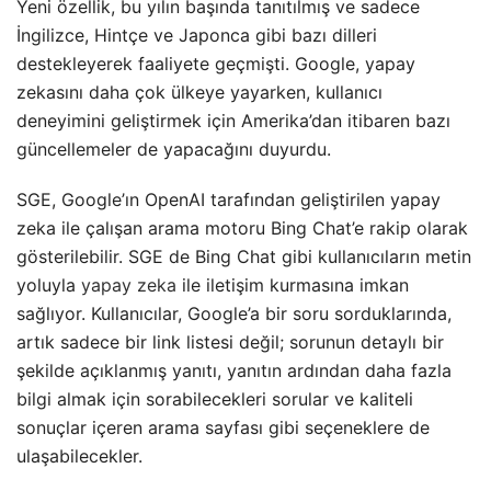
Yeni özellik, bu yılın başında tanıtılmış ve sadece
İngilizce, Hintçe ve Japonca gibi bazı dilleri
destekleyerek faaliyete geçmişti. Google, yapay
zekasını daha çok ülkeye yayarken, kullanıcı
deneyimini geliştirmek için Amerika’dan itibaren bazı
güncellemeler de yapacağını duyurdu.
SGE, Google’ın OpenAI tarafından geliştirilen yapay
zeka ile çalışan arama motoru Bing Chat’e rakip olarak
gösterilebilir. SGE de Bing Chat gibi kullanıcıların metin
yoluyla
yapay zeka
ile iletişim kurmasına imkan
sağlıyor. Kullanıcılar, Google’a bir soru sorduklarında,
artık sadece bir link listesi değil; sorunun detaylı bir
şekilde açıklanmış yanıtı, yanıtın ardından daha fazla
bilgi almak için sorabilecekleri sorular ve kaliteli
sonuçlar içeren arama sayfası gibi seçeneklere de
ulaşabilecekler.