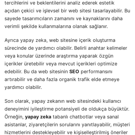
tercihlerini ve beklentilerini analiz ederek estetik
açıdan çekici ve işlevsel bir web sitesi tasarlayabilir. Bu
sayede tasarımcıların zamanını ve kaynaklarını daha
verimli şekilde kullanmalarına olanak sağlanır.
Ayrıca
yapay zeka
, web sitesine içerik oluşturma
sürecinde de yardımcı olabilir. Belirli anahtar kelimeler
veya konular üzerinde araştırma yaparak özgün
içerikler üretebilir veya mevcut içerikleri optimize
edebilir. Bu da web sitesinin
SEO
performansını
artırabilir ve daha fazla organik trafik elde etmeye
yardımcı olabilir.
Son olarak, yapay zekanın web sitesindeki kullanıcı
deneyimini iyileştirme potansiyeli de oldukça büyüktür.
Örneğin,
yapay zeka
tabanlı chatbotlar veya sanal
asistanlar, ziyaretçilerin sorularını yanıtlayabilir, müşteri
hizmetlerini destekleyebilir ve kişiselleştirilmiş öneriler