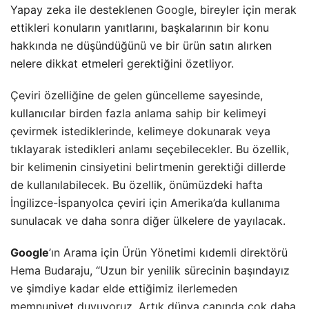
Yapay zeka ile desteklenen
Google
, bireyler için merak
ettikleri konuların yanıtlarını, başkalarının bir konu
hakkında ne düşündüğünü ve bir ürün satın alırken
nelere dikkat etmeleri gerektiğini özetliyor.
Çeviri özelliğine de gelen güncelleme sayesinde,
kullanıcılar birden fazla anlama sahip bir kelimeyi
çevirmek istediklerinde, kelimeye dokunarak veya
tıklayarak istedikleri anlamı seçebilecekler. Bu özellik,
bir kelimenin cinsiyetini belirtmenin gerektiği dillerde
de kullanılabilecek. Bu özellik, önümüzdeki hafta
İngilizce-İspanyolca çeviri için Amerika’da kullanıma
sunulacak ve daha sonra diğer ülkelere de yayılacak.
Google
’ın Arama için Ürün Yönetimi kıdemli direktörü
Hema Budaraju, “Uzun bir yenilik sürecinin başındayız
ve şimdiye kadar elde ettiğimiz ilerlemeden
memnuniyet duyuyoruz. Artık dünya çapında çok daha