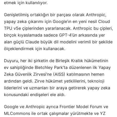
etmek için kullanılıyor.
Genişletilmiş ortaklığın bir parçası olarak Anthropic,
yapay zeka çıkarımı için Google’ın en yeni nesil Cloud
TPU v5e çiplerinden yararlanacak. Anthropic bu çipleri,
birçok kıyaslamada sadece
GPT-4
‘ün arkasında yer
alan güçlü Claude büyük dil modelini verimli bir şekilde
ölçeklendirmek için kullanacak.
Duyuru, her iki şirketin de Birleşik Krallık hükümetinin
ev sahipliğinde Bletchley Park’ta düzenlenen ilk Yapay
Zeka Güvenlik Zirvesi’ne (AISS) katılmasının hemen
ardından geldi. Zirve hükümet yetkililerini,
teknoloji
liderlerini ve uzmanları bir araya getirerek yapay zeka
konusundaki endişeleri ele aldı.
Google ve Anthropic ayrıca Frontier Model Forum ve
MLCommons ile ortak çalışmalar yürütmekte ve YZ