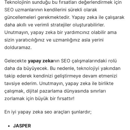
Teknolojinin sunduğu bu fırsatları değerlendirmek için
SEO
uzmanlarının kendilerini sürekli olarak
güncellemeleri gerekmektedir. Yapay zeka ile çalışarak
daha akıllı ve verimli stratejiler oluşturabilirler.
Unutmayın,
yapay zeka
bir yardımcınız olabilir ama
sizin yaratıcılığınız ve uzmanlığınız asla yerini
dolduramaz.
Gelecekte
yapay zeka
nın SEO çalışmalarındaki rolü
daha da büyüyecek. Bu nedenle,
teknoloji
yi yakından
takip ederek kendinizi geliştirmeye devam etmenizi
tavsiye ederim. Unutmayın, yapay zeka ile birlikte
çalışmak, dijital pazarlama dünyasında sınırları
zorlamak için büyük bir fırsattır!
En iyi yapay zeka seo araçları şunlardır;
JASPER