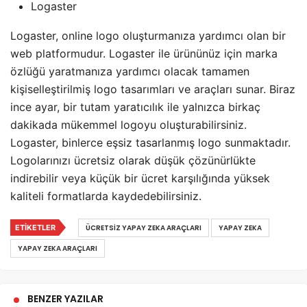
Logaster
Logaster, online logo oluşturmanıza yardımcı olan bir
web platformudur. Logaster ile ürününüz için marka
özlüğü yaratmanıza yardımcı olacak tamamen
kişiselleştirilmiş logo tasarımları ve araçları sunar. Biraz
ince ayar, bir tutam yaratıcılık ile yalnızca birkaç
dakikada mükemmel logoyu oluşturabilirsiniz.
Logaster, binlerce eşsiz tasarlanmış logo sunmaktadır.
Logolarınızı ücretsiz olarak düşük çözünürlükte
indirebilir veya küçük bir ücret karşılığında yüksek
kaliteli formatlarda kaydedebilirsiniz.
ETIKETLER
ÜCRETSIZ YAPAY ZEKA ARAÇLARI
YAPAY ZEKA
YAPAY ZEKA ARAÇLARI
BENZER YAZILAR