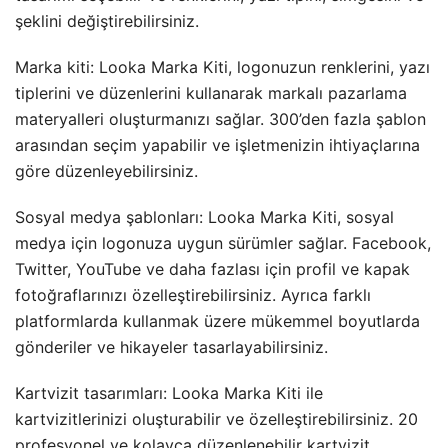
şeklini değiştirebilirsiniz.
Marka kiti: Looka Marka Kiti, logonuzun renklerini, yazı
tiplerini ve düzenlerini kullanarak markalı pazarlama
materyalleri oluşturmanızı sağlar. 300’den fazla şablon
arasından seçim yapabilir ve işletmenizin ihtiyaçlarına
göre düzenleyebilirsiniz.
Sosyal medya şablonları: Looka Marka Kiti, sosyal
medya için logonuza uygun sürümler sağlar. Facebook,
Twitter, YouTube ve daha fazlası için profil ve kapak
fotoğraflarınızı özelleştirebilirsiniz. Ayrıca farklı
platformlarda kullanmak üzere mükemmel boyutlarda
gönderiler ve hikayeler tasarlayabilirsiniz.
Kartvizit tasarımları: Looka Marka Kiti ile
kartvizitlerinizi oluşturabilir ve özelleştirebilirsiniz. 20
profesyonel ve kolayca düzenlenebilir kartvizit