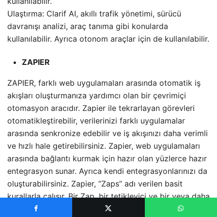
kullanılabilir.
Ulaştırma: Clarif AI, akıllı trafik yönetimi, sürücü
davranışı analizi, araç tanıma gibi konularda
kullanılabilir. Ayrıca otonom araçlar için de kullanılabilir.
ZAPIER
ZAPIER, farklı web uygulamaları arasında otomatik iş
akışları oluşturmanıza yardımcı olan bir çevrimiçi
otomasyon aracıdır. Zapier ile tekrarlayan görevleri
otomatikleştirebilir, verilerinizi farklı uygulamalar
arasında senkronize edebilir ve iş akışınızı daha verimli
ve hızlı hale getirebilirsiniz. Zapier, web uygulamaları
arasında bağlantı kurmak için hazır olan yüzlerce hazır
entegrasyon sunar. Ayrıca kendi entegrasyonlarınızı da
oluşturabilirsiniz. Zapier, “Zaps” adı verilen basit
kurallarla çalışır. Bir Zap, bir tetikleyici ve bir veya daha
fazla eylemden oluşur. Tetikleyici, bir iş akışını başlatan