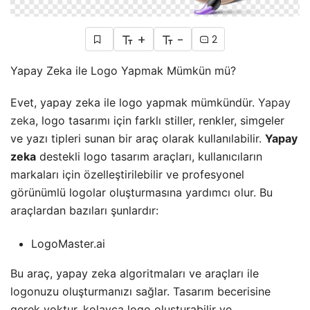
+
-
2
Yapay Zeka ile Logo Yapmak Mümkün mü?
Evet, yapay zeka ile logo yapmak mümkündür.
Yapay
zeka
, logo tasarımı için farklı stiller, renkler, simgeler
ve yazı tipleri sunan bir araç olarak kullanılabilir.
Yapay
zeka
destekli logo tasarım araçları, kullanıcıların
markaları için özelleştirilebilir ve profesyonel
görünümlü logolar oluşturmasına yardımcı olur. Bu
araçlardan bazıları şunlardır:
LogoMaster.ai
Bu araç, yapay zeka algoritmaları ve araçları ile
logonuzu oluşturmanızı sağlar. Tasarım becerisine
gerek yoktur, kolayca logo oluşturabilir ve