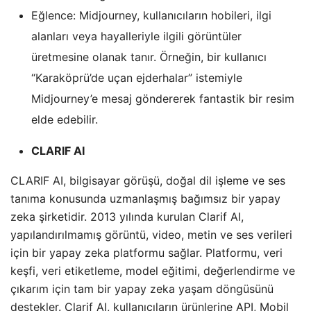
Eğlence: Midjourney, kullanıcıların hobileri, ilgi
alanları veya hayalleriyle ilgili görüntüler
üretmesine olanak tanır. Örneğin, bir kullanıcı
“Karaköprü’de uçan ejderhalar” istemiyle
Midjourney’e mesaj göndererek fantastik bir resim
elde edebilir.
CLARIF AI
CLARIF AI, bilgisayar görüşü, doğal dil işleme ve ses
tanıma konusunda uzmanlaşmış bağımsız bir yapay
zeka şirketidir. 2013 yılında kurulan Clarif AI,
yapılandırılmamış görüntü, video, metin ve ses verileri
için bir yapay zeka platformu sağlar. Platformu, veri
keşfi, veri etiketleme, model eğitimi, değerlendirme ve
çıkarım için tam bir yapay zeka yaşam döngüsünü
destekler. Clarif AI, kullanıcıların ürünlerine API, Mobil