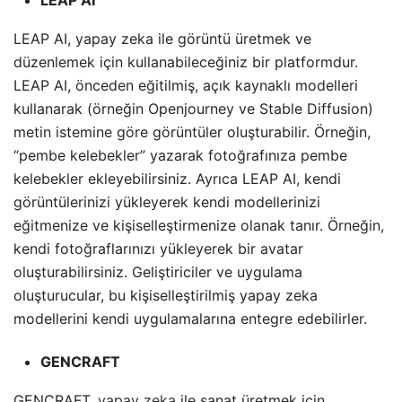
LEAP AI
LEAP AI, yapay zeka ile görüntü üretmek ve
düzenlemek için kullanabileceğiniz bir platformdur.
LEAP AI, önceden eğitilmiş, açık kaynaklı modelleri
kullanarak (örneğin Openjourney ve Stable Diffusion)
metin istemine göre görüntüler oluşturabilir. Örneğin,
“pembe kelebekler” yazarak fotoğrafınıza pembe
kelebekler ekleyebilirsiniz. Ayrıca LEAP AI, kendi
görüntülerinizi yükleyerek kendi modellerinizi
eğitmenize ve kişiselleştirmenize olanak tanır. Örneğin,
kendi fotoğraflarınızı yükleyerek bir avatar
oluşturabilirsiniz. Geliştiriciler ve uygulama
oluşturucular, bu kişiselleştirilmiş yapay zeka
modellerini kendi uygulamalarına entegre edebilirler.
GENCRAFT
GENCRAFT,
yapay zeka
ile sanat üretmek için