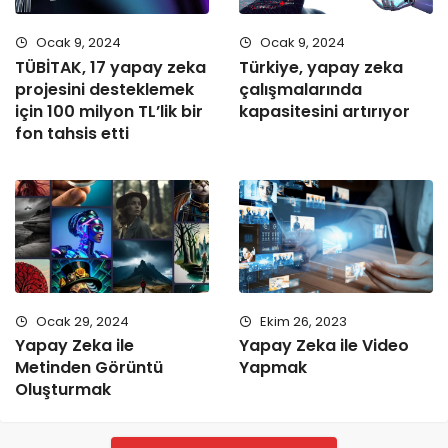
Ocak 9, 2024
Ocak 9, 2024
TÜBİTAK, 17 yapay zeka
Türkiye, yapay zeka
projesini desteklemek
çalışmalarında
için 100 milyon TL’lik bir
kapasitesini artırıyor
fon tahsis etti
Ocak 29, 2024
Ekim 26, 2023
Yapay Zeka ile
Yapay Zeka ile Video
Metinden Görüntü
Yapmak
Oluşturmak