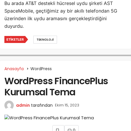
Bu arada AT&T destekli hücresel uydu şirketi AST
SpaceMobile, geçtiğimiz ay bir akıllı telefondan 5G
üzerinden ilk uydu aramasını gerçekleştirdiğini
duyurdu.
ETIKETLER
TEKNOLOJI
Anasayfa
WordPress
WordPress FinancePlus
Kurumsal Tema
admin
tarafından
Ekim 15, 2023
0