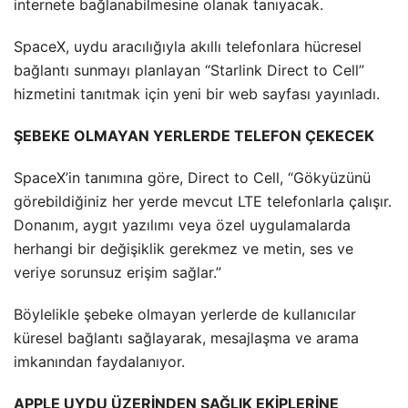
internete bağlanabilmesine olanak tanıyacak.
SpaceX, uydu aracılığıyla akıllı telefonlara hücresel
bağlantı sunmayı planlayan “Starlink Direct to Cell”
hizmetini tanıtmak için yeni bir web sayfası yayınladı.
ŞEBEKE OLMAYAN YERLERDE TELEFON ÇEKECEK
SpaceX’in tanımına göre, Direct to Cell, “Gökyüzünü
görebildiğiniz her yerde mevcut LTE telefonlarla çalışır.
Donanım, aygıt yazılımı veya özel uygulamalarda
herhangi bir değişiklik gerekmez ve metin, ses ve
veriye sorunsuz erişim sağlar.”
Böylelikle şebeke olmayan yerlerde de kullanıcılar
küresel bağlantı sağlayarak, mesajlaşma ve arama
imkanından faydalanıyor.
APPLE UYDU ÜZERİNDEN SAĞLIK EKİPLERİNE