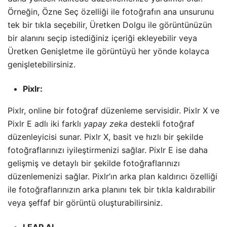
Örneğin, Özne Seç özelliği ile fotoğrafın ana unsurunu
tek bir tıkla seçebilir, Üretken Dolgu ile görüntünüzün
bir alanını seçip istediğiniz içeriği ekleyebilir veya
Üretken Genişletme ile görüntüyü her yönde kolayca
genişletebilirsiniz.
Pixlr:
Pixlr, online bir fotoğraf düzenleme servisidir. Pixlr X ve
Pixlr E adlı iki farklı
yapay zeka
destekli fotoğraf
düzenleyicisi sunar. Pixlr X, basit ve hızlı bir şekilde
fotoğraflarınızı iyileştirmenizi sağlar. Pixlr E ise daha
gelişmiş ve detaylı bir şekilde fotoğraflarınızı
düzenlemenizi sağlar. Pixlr’ın arka plan kaldırıcı özelliği
ile fotoğraflarınızın arka planını tek bir tıkla kaldırabilir
veya şeffaf bir görüntü oluşturabilirsiniz.