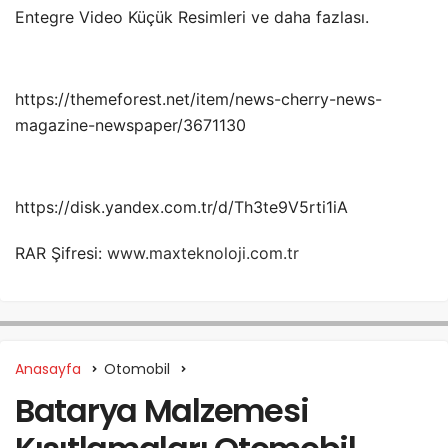
Entegre Video Küçük Resimleri ve daha fazlası.
https://themeforest.net/item/news-cherry-news-
magazine-newspaper/3671130
https://disk.yandex.com.tr/d/Th3te9V5rti1iA
RAR Şifresi:
www.maxteknoloji.com.tr
Anasayfa
Otomobil
Batarya Malzemesi