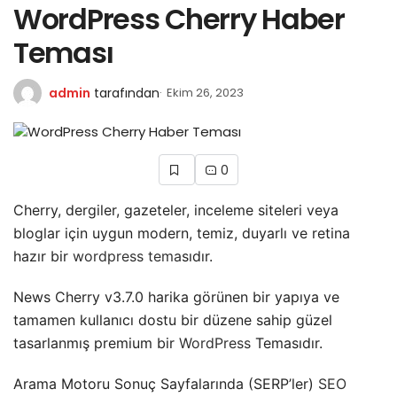
WordPress Cherry Haber
Teması
admin
tarafından
Ekim 26, 2023
0
Cherry, dergiler, gazeteler, inceleme siteleri veya
bloglar için uygun modern, temiz, duyarlı ve retina
hazır bir
wordpress tema
sıdır.
News Cherry v3.7.0 harika görünen bir yapıya ve
tamamen kullanıcı dostu bir düzene sahip güzel
tasarlanmış premium bir
WordPress
Temasıdır.
Arama Motoru Sonuç Sayfalarında (SERP’ler)
SEO