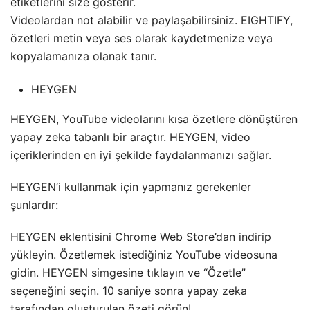
etiketlerini size gösterir.
Videolardan not alabilir ve paylaşabilirsiniz. EIGHTIFY,
özetleri metin veya ses olarak kaydetmenize veya
kopyalamanıza olanak tanır.
HEYGEN
HEYGEN, YouTube videolarını kısa özetlere dönüştüren
yapay zeka tabanlı bir araçtır. HEYGEN, video
içeriklerinden en iyi şekilde faydalanmanızı sağlar.
HEYGEN’i kullanmak için yapmanız gerekenler
şunlardır:
HEYGEN eklentisini Chrome Web Store’dan indirip
yükleyin. Özetlemek istediğiniz YouTube videosuna
gidin. HEYGEN simgesine tıklayın ve “Özetle”
seçeneğini seçin. 10 saniye sonra yapay zeka
tarafından oluşturulan özeti görün!