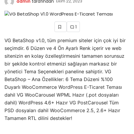
admin
tarafından
Ekim 22, 2023
1
VG BetaShop v1.0, tüm premium siteler için çok iyi bir
seçimdir. 6 Düzen ve 4 Ön Ayarlı Renk içerir ve web
sitenizin en kolay özelleştirmesini tamamen sorunsuz
bir şekilde kontrol etmenizi sağlayan markasız bir
yönetici Tema Seçenekleri paneline sahiptir. VG
BetaShop – Ana Özellikler: 6 Tema Düzeni %100
Duyarlı WooCommerce
WordPress E-Ticaret Teması
dahil VG WooCarousel WPML Hazır (.pot dosyaları
dahil) WordPress 4.6+ Hazır VG PostCarousel Tüm
PSD dosyaları dahil WooCommerce 2.5, 2.6+ Hazır
Tamamen RTL dilini destekler!