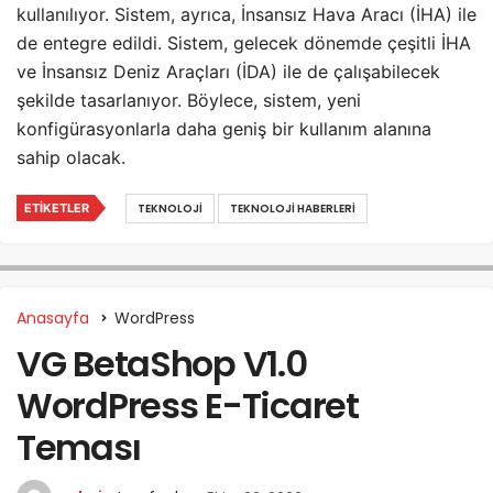
kullanılıyor. Sistem, ayrıca, İnsansız Hava Aracı (İHA) ile
de entegre edildi. Sistem, gelecek dönemde çeşitli İHA
ve İnsansız Deniz Araçları (İDA) ile de çalışabilecek
şekilde tasarlanıyor. Böylece, sistem, yeni
konfigürasyonlarla daha geniş bir kullanım alanına
sahip olacak.
ETIKETLER
TEKNOLOJI
TEKNOLOJI HABERLERI
Anasayfa
WordPress
VG BetaShop V1.0
WordPress E-Ticaret
Teması