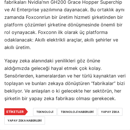
fabrikaları Nvidia’nın GH200 Grace Hopper Superchip
ve AI Enterprise yazılımına dayanacak. Bu ortaklık aynı
zamanda Foxconn’un bir üretim hizmeti şirketinden bir
platform çözümleri şirketine dönüşmesinde önemli bir
rol oynayacak. Foxconn ilk olarak üç platforma
odaklanacak: Akıllı elektrikli araçlar, akıllı şehirler ve
akıllı üretim.
Yapay zeka alanındaki yenilikleri göz önüne
aldığımızda geleceği hayal etmek çok kolay.
Sensörlerden, kameralardan ve her türlü kaynaktan veri
toplayan ve bunları zekaya dönüştüren “fabrikalar” bizi
bekliyor. Ve anlaşılan o ki gelecekte her sektörün, her
şirketin bir yapay zeka fabrikası olması gerekecek.
ETIKETLER
TEKNOLOJI
TEKNOLOJI HABERLERI
YAPAY ZEKA
YAPAY ZEKA HABERLERI