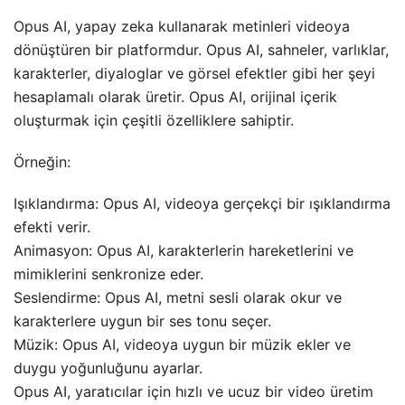
Opus AI, yapay zeka kullanarak metinleri videoya
dönüştüren bir platformdur. Opus AI, sahneler, varlıklar,
karakterler, diyaloglar ve görsel efektler gibi her şeyi
hesaplamalı olarak üretir. Opus AI, orijinal içerik
oluşturmak için çeşitli özelliklere sahiptir.
Örneğin:
Işıklandırma: Opus AI, videoya gerçekçi bir ışıklandırma
efekti verir.
Animasyon: Opus AI, karakterlerin hareketlerini ve
mimiklerini senkronize eder.
Seslendirme: Opus AI, metni sesli olarak okur ve
karakterlere uygun bir ses tonu seçer.
Müzik: Opus AI, videoya uygun bir müzik ekler ve
duygu yoğunluğunu ayarlar.
Opus AI, yaratıcılar için hızlı ve ucuz bir video üretim