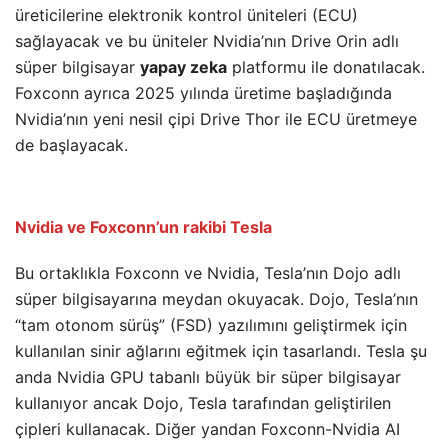
üreticilerine elektronik kontrol üniteleri (ECU)
sağlayacak ve bu üniteler Nvidia’nın Drive Orin adlı
süper bilgisayar
yapay zeka
platformu ile donatılacak.
Foxconn ayrıca 2025 yılında üretime başladığında
Nvidia’nın yeni nesil çipi Drive Thor ile ECU üretmeye
de başlayacak.
Nvidia ve Foxconn’un rakibi Tesla
Bu ortaklıkla Foxconn ve Nvidia, Tesla’nın Dojo adlı
süper bilgisayarına meydan okuyacak. Dojo, Tesla’nın
“tam otonom sürüş” (FSD) yazılımını geliştirmek için
kullanılan sinir ağlarını eğitmek için tasarlandı. Tesla şu
anda Nvidia GPU tabanlı büyük bir süper bilgisayar
kullanıyor ancak Dojo, Tesla tarafından geliştirilen
çipleri kullanacak. Diğer yandan Foxconn-Nvidia AI