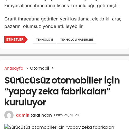
kimyasalların ihracatına lisans zorunluluğu getirmişti.
Grafit ihracatına getirilen yeni kısıtlama, elektrikli araç
pazarını olumsuz yönde etkileyebilir.
ETIKETLER
TEKNOLOJI
TEKNOLOJI HABERLERI
Anasayfa
Otomobil
Sürücüsüz otomobiller için
“yapay zeka fabrikaları”
kuruluyor
admin
tarafından
Ekim 25, 2023