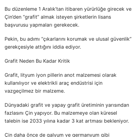
Bu düzenleme 1 Aralık’tan itibaren yürürlüğe girecek ve
Çin’den “grafit” almak isteyen şirketlerin lisans
başvurusu yapmaları gerekecek.
Pekin, bu adımı “çıkarlarını korumak ve ulusal güvenlik”
gerekçesiyle attığını iddia ediyor.
Grafit Neden Bu Kadar Kritik
Grafit, lityum iyon pillerin anot malzemesi olarak
kullanılıyor ve elektrikli araç endüstrisi için
vazgeçilmez bir malzeme.
Dünyadaki grafit ve yapay grafit üretiminin yarısından
fazlasını Çin yapıyor. Bu malzemeye olan küresel
talebin ise 2033 yılına kadar 3 kat artması bekleniyor.
Çin daha önce de galyum ve germanyum gibi