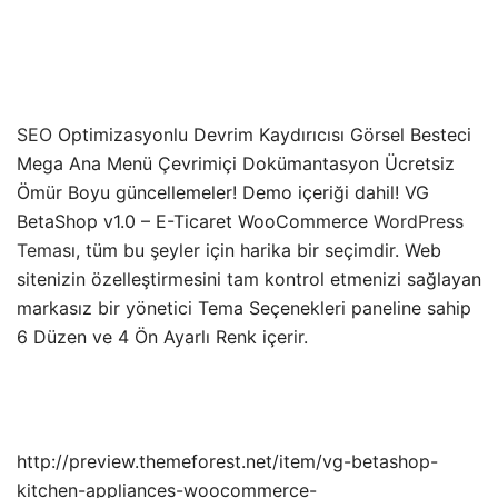
SEO
Optimizasyonlu Devrim Kaydırıcısı Görsel Besteci
Mega Ana Menü Çevrimiçi Dokümantasyon Ücretsiz
Ömür Boyu güncellemeler! Demo içeriği dahil! VG
BetaShop v1.0 – E-Ticaret WooCommerce
WordPress
Tema
sı, tüm bu şeyler için harika bir seçimdir. Web
sitenizin özelleştirmesini tam kontrol etmenizi sağlayan
markasız bir yönetici Tema Seçenekleri paneline sahip
6 Düzen ve 4 Ön Ayarlı Renk içerir.
http://preview.themeforest.net/item/vg-betashop-
kitchen-appliances-woocommerce-