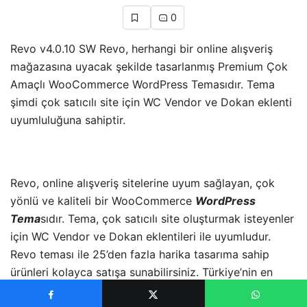
0
Revo v4.0.10 SW Revo, herhangi bir online alışveriş
mağazasına uyacak şekilde tasarlanmış Premium Çok
Amaçlı WooCommerce WordPress Temasıdır. Tema
şimdi çok satıcılı site için WC Vendor ve Dokan eklenti
uyumluluğuna sahiptir.
Revo, online alışveriş sitelerine uyum sağlayan, çok
yönlü ve kaliteli bir WooCommerce
WordPress
Tema
sıdır. Tema, çok satıcılı site oluşturmak isteyenler
için WC Vendor ve Dokan eklentileri ile uyumludur.
Revo teması ile 25’den fazla harika tasarıma sahip
ürünleri kolayca satışa sunabilirsiniz. Türkiye’nin en
güvenilir WordPress Tema Market’i size dünyanın en iyi