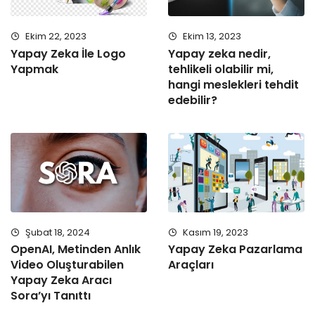
Ekim 22, 2023
Ekim 13, 2023
Yapay Zeka İle Logo
Yapay zeka nedir,
Yapmak
tehlikeli olabilir mi,
hangi meslekleri tehdit
edebilir?
Şubat 18, 2024
Kasım 19, 2023
OpenAI, Metinden Anlık
Yapay Zeka Pazarlama
Video Oluşturabilen
Araçları
Yapay Zeka Aracı
Sora’yı Tanıttı