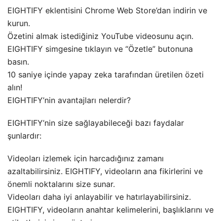
EIGHTIFY eklentisini Chrome Web Store’dan indirin ve
kurun.
Özetini almak istediğiniz YouTube videosunu açın.
EIGHTIFY simgesine tıklayın ve “Özetle” butonuna
basın.
10 saniye içinde yapay zeka tarafından üretilen özeti
alın!
EIGHTIFY’nin avantajları nelerdir?
EIGHTIFY’nin size sağlayabileceği bazı faydalar
şunlardır:
Videoları izlemek için harcadığınız zamanı
azaltabilirsiniz. EIGHTIFY, videoların ana fikirlerini ve
önemli noktalarını size sunar.
Videoları daha iyi anlayabilir ve hatırlayabilirsiniz.
EIGHTIFY, videoların anahtar kelimelerini, başlıklarını ve