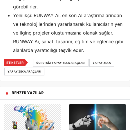
görebilirler.
Yenilikçi: RUNWAY Ai, en son AI araştırmalarından
ve teknolojilerinden yararlanarak kullanıcıların yeni
ve ilginç projeler oluşturmasına olanak sağlar.
RUNWAY Ai, sanat, tasarım, eğitim ve eğlence gibi
alanlarda yaratıcılığı teşvik eder.
ETIKETLER
ÜCRETSIZ YAPAY ZEKA ARAÇLARI
YAPAY ZEKA
YAPAY ZEKA ARAÇLARI
BENZER YAZILAR