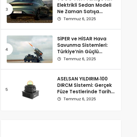
Elektrikli Sedan Modeli
Ne Zaman Satışa
Çıkacak ve Fiyatı Ne
Temmuz 6, 2025
Olacak?
SİPER ve HİSAR Hava
Savunma Sistemleri:
Türkiye’nin Güçlü
Savunma Yatırımları
Temmuz 6, 2025
ASELSAN YILDIRIM‑100
DIRCM Sistemi: Gerçek
Füze Testlerinde Tarihi
Başarı
Temmuz 6, 2025