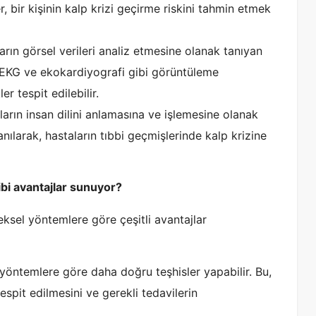
er, bir kişinin kalp krizi geçirme riskini tahmin etmek
rın görsel verileri analiz etmesine olanak tanıyan
k, EKG ve ekokardiyografi gibi görüntüleme
er tespit edilebilir.
ların insan dilini anlamasına ve işlemesine olanak
lanılarak, hastaların tıbbi geçmişlerinde kalp krizine
ibi avantajlar sunuyor?
eksel yöntemlere göre çeşitli avantajlar
öntemlere göre daha doğru teşhisler yapabilir. Bu,
tespit edilmesini ve gerekli tedavilerin