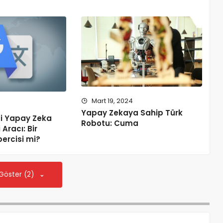
Mart 19, 2024
4
Yapay Zekaya Sahip Türk
ni Yapay Zeka
Robotu: Cuma
 Aracı: Bir
ercisi mi?
 Göster (2)