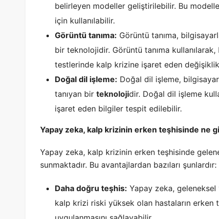
belirleyen modeller geliştirilebilir. Bu modell
için kullanılabilir.
Görüntü tanıma:
Görüntü tanıma, bilgisayarla
bir teknolojidir. Görüntü tanıma kullanılara
testlerinde kalp krizine işaret eden değişiklikl
Doğal dil işleme:
Doğal dil işleme, bilgisayar
tanıyan bir
teknoloji
dir. Doğal dil işleme kul
işaret eden bilgiler tespit edilebilir.
Yapay zeka, kalp krizinin erken teşhisinde ne g
Yapay zeka, kalp krizinin erken teşhisinde gelen
sunmaktadır. Bu avantajlardan bazıları şunlardır:
Daha doğru teşhis:
Yapay zeka, geleneksel y
kalp krizi riski yüksek olan hastaların erken 
uygulanmasını sağlayabilir.