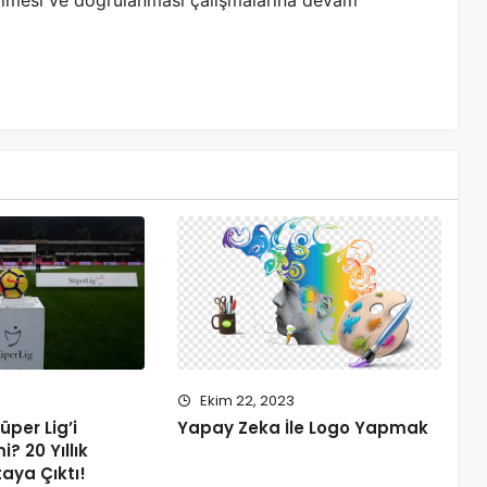
tirilmesi ve doğrulanması çalışmalarına devam
Ekim 22, 2023
per Lig’i
Yapay Zeka İle Logo Yapmak
? 20 Yıllık
aya Çıktı!