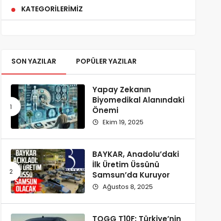
KATEGORILERIMIZ
SON YAZILAR
POPÜLER YAZILAR
Yapay Zekanın
Biyomedikal Alanındaki
Önemi
Ekim 19, 2025
BAYKAR, Anadolu’daki
İlk Üretim Üssünü
Samsun’da Kuruyor
Ağustos 8, 2025
TOGG T10F: Türkiye’nin