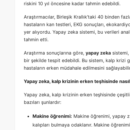
riskini 10 yıl öncesine kadar tahmin edebildi.
Araştırmacılar, Birleşik Krallık’taki 40 binden fazl
hastaların kan testleri, EKG sonuçları, ekokardiyo
yer alıyordu. Yapay zeka sistemi, bu verileri anal
tahmin etti.
Araştırma sonuçlarına göre,
yapay zeka
sistemi,
bir şekilde tespit edebildi. Bu sistem, kalp krizi
hastaların erken müdahale edilmesini sağlayabilir v
Yapay zeka, kalp krizinin erken teşhisinde nasıl 
Yapay zeka, kalp krizinin erken teşhisinde çeşitl
bazıları şunlardır:
Makine öğrenimi:
Makine öğrenimi, yapay zek
kalıpları bulmaya odaklanır. Makine öğrenimi ku