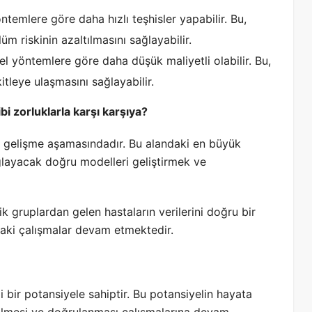
emlere göre daha hızlı teşhisler yapabilir. Bu,
m riskinin azaltılmasını sağlayabilir.
 yöntemlere göre daha düşük maliyetli olabilir. Bu,
itleye ulaşmasını sağlayabilir.
bi zorluklarla karşı karşıya?
z gelişme aşamasındadır. Bu alandaki en büyük
sağlayacak doğru modelleri geliştirmek ve
nik gruplardan gelen hastaların verilerini doğru bir
daki çalışmalar devam etmektedir.
 bir potansiyele sahiptir. Bu potansiyelin hayata