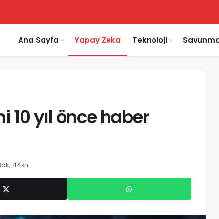
Ana Sayfa
Yapay Zeka
Teknoloji
Savunma
ni 10 yıl önce haber
3dk, 44sn