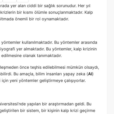
rada yer alan ciddi bir sağlık sorunudur. Her yıl
krizlerin bir kısmı ölümle sonuçlanmaktadır. Kalp
azaltmada önemli bir rol oynamaktadır.
li yöntemler kullanılmaktadır. Bu yöntemler arasında
iyografi yer almaktadır. Bu yöntemler, kalp krizinin
 edilmesine olanak tanımaktadır.
kleşmeden önce teşhis edilebilmesi mümkün olsaydı,
lirdi. Bu amaçla, bilim insanları yapay zeka (
AI
)
i için yeni yöntemler geliştirmeye çalışıyorlar.
iversitesi’nde yapılan bir araştırmadan geldi. Bu
eliştirilen bir sistem, bir kişinin kalp krizi geçirme