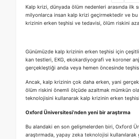
Kalp krizi, dünyada ölüm nedenleri arasında ilk sı
milyonlarca insan kalp krizi geçirmektedir ve bu 
krizinin erken teşhisi ve tedavisi, ölüm riskini 
Günümüzde kalp krizinin erken teşhisi için çeşit
kan testleri, EKG, ekokardiyografi ve koroner anj
gerçekleştiği anda veya hemen öncesinde teşhis
Ancak, kalp krizinin çok daha erken, yani gerçe
ölüm riskini önemli ölçüde azaltmak mümkün olabi
teknolojisini kullanarak kalp krizinin erken teşhis
Oxford Üniversitesi’nden yeni bir araştırma
Bu alandaki en son gelişmelerden biri, Oxford Ün
araştırmada,
yapay zeka teknolojisi
kullanılarak g