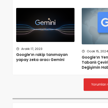
Aralık 17, 2023
Ocak 15, 202
Google’ın rakip tanımayan
Google’ın Ye
yapay zeka aracı Gemini
Tabanlı Çeviri
Değişimin Hab
Yorumları