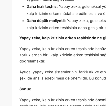
Daha hızlı teşhis:
Yapay zeka, geleneksel yönt
kalp krizinin erken müdahale edilmesini ve ölü
Daha düşük maliyetli:
Yapay zeka, geleneksel
kalp krizinin erken teşhisinin daha geniş bir k
Yapay zeka, kalp krizinin erken teşhisinde ne gi
Yapay zeka, kalp krizinin erken teşhisinde henü
zorluklardan biri, kalp krizinin erken teşhisini 
doğrulamaktır.
Ayrıca, yapay zeka sistemlerinin, farklı ırk ve et
şekilde analiz edebilmesi de önemlidir. Bu konu
Sonuç
Yapay zeka, kalp krizinin erken teşhisinde önemli