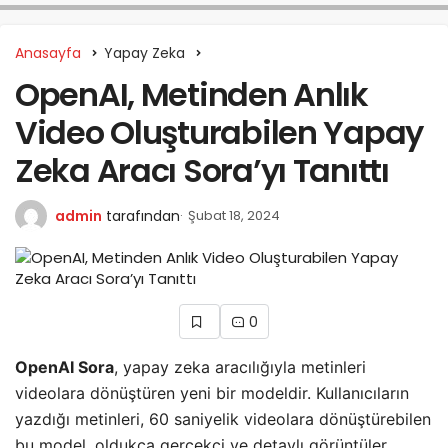
Anasayfa
Yapay Zeka
OpenAI, Metinden Anlık
Video Oluşturabilen Yapay
Zeka Aracı Sora’yı Tanıttı
admin
tarafından
Şubat 18, 2024
0
OpenAI Sora
, yapay zeka aracılığıyla metinleri
videolara dönüştüren yeni bir modeldir. Kullanıcıların
yazdığı metinleri, 60 saniyelik videolara dönüştürebilen
bu model, oldukça gerçekçi ve detaylı görüntüler