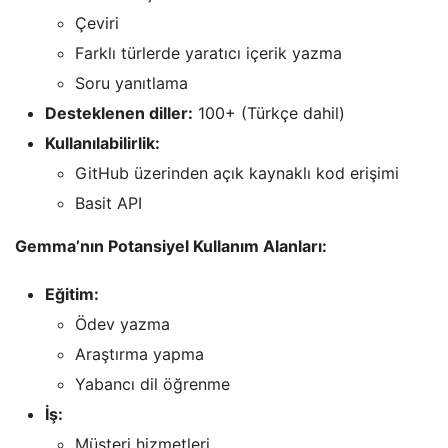
Çeviri
Farklı türlerde yaratıcı içerik yazma
Soru yanıtlama
Desteklenen diller:
100+ (Türkçe dahil)
Kullanılabilirlik:
GitHub üzerinden açık kaynaklı kod erişimi
Basit API
Gemma’nın Potansiyel Kullanım Alanları:
Eğitim:
Ödev yazma
Araştırma yapma
Yabancı dil öğrenme
İş:
Müşteri hizmetleri