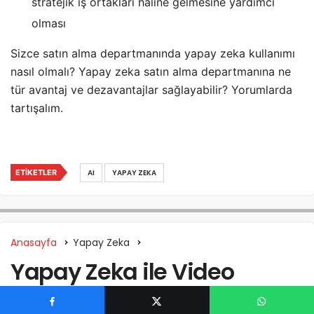
stratejik iş ortakları haline gelmesine yardımcı
olması
Sizce satın alma departmanında yapay zeka kullanımı
nasıl olmalı? Yapay zeka satın alma departmanına ne
tür avantaj ve dezavantajlar sağlayabilir? Yorumlarda
tartışalım.
ETIKETLER
AI
YAPAY ZEKA
Anasayfa
Yapay Zeka
Yapay Zeka ile Video
Oluşturmak