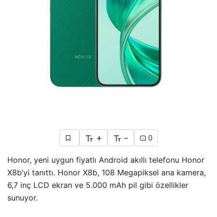
+
-
0
Honor, yeni uygun fiyatlı Android akıllı telefonu Honor
X8b’yi tanıttı. Honor X8b, 108 Megapiksel ana kamera,
6,7 inç LCD ekran ve 5.000 mAh pil gibi özellikler
sunuyor.