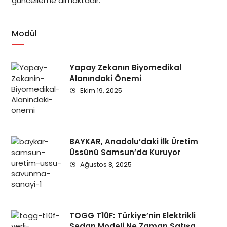
güncelleme almaktadır.
Modül
Yapay Zekanın Biyomedikal
Alanındaki Önemi
Ekim 19, 2025
BAYKAR, Anadolu’daki İlk Üretim
Üssünü Samsun’da Kuruyor
Ağustos 8, 2025
TOGG T10F: Türkiye’nin Elektrikli
Sedan Modeli Ne Zaman Satışa