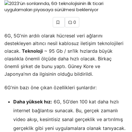
0
6G, 5G’nin ardılı olarak hücresel veri ağlarını
destekleyen altıncı nesil kablosuz iletişim teknolojileri
olacak.
Teknoloji
~ 95 Gb / sn’lik hızlarda büyük
olasılıkla önemli ölçüde daha hızlı olacak. Birkaç
önemli şirket de bunu yaptı. Güney Kore ve
Japonya’nın da ilgisinin olduğu bildirildi.
6G’nin bazı öne çıkan özellikleri şunlardır:
Daha yüksek hız:
6G, 5G’den 100 kat daha hızlı
internet bağlantısı sunacak. Bu, gerçek zamanlı
video akışı, kesintisiz sanal gerçeklik ve artırılmış
gerçeklik gibi yeni uygulamalara olanak tanıyacak.