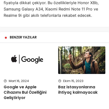
fiyatıyla dikkat çekiyor. Bu özellikleriyle Honor X8b,
Samsung Galaxy A34, Xiaomi Redmi Note 11 Pro ve
Realme 9i gibi akıllı telefonlarla rekabet edecek.
BENZER YAZILAR
Mart 16, 2024
Ekim 15, 2023
Google ve Apple
Baz istasyonlarına
Cihazımı Bul Özelliğini
ihtiyaç kalmayacak
Geliştiriyor