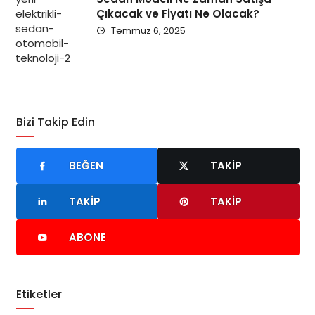
Çıkacak ve Fiyatı Ne Olacak?
Temmuz 6, 2025
Bizi Takip Edin
BEĞEN
TAKIP
TAKIP
TAKIP
ABONE
Etiketler