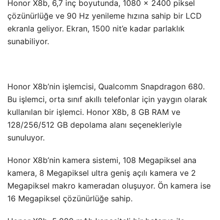
Honor X8b, 6,7 inç boyutunda, 1080 x 2400 piksel
çözünürlüğe ve 90 Hz yenileme hızına sahip bir LCD
ekranla geliyor. Ekran, 1500 nit’e kadar parlaklık
sunabiliyor.
Honor X8b’nin işlemcisi, Qualcomm Snapdragon 680.
Bu işlemci, orta sınıf akıllı telefonlar için yaygın olarak
kullanılan bir işlemci. Honor X8b, 8 GB RAM ve
128/256/512 GB depolama alanı seçenekleriyle
sunuluyor.
Honor X8b’nin kamera sistemi, 108 Megapiksel ana
kamera, 8 Megapiksel ultra geniş açılı kamera ve 2
Megapiksel makro kameradan oluşuyor. Ön kamera ise
16 Megapiksel çözünürlüğe sahip.