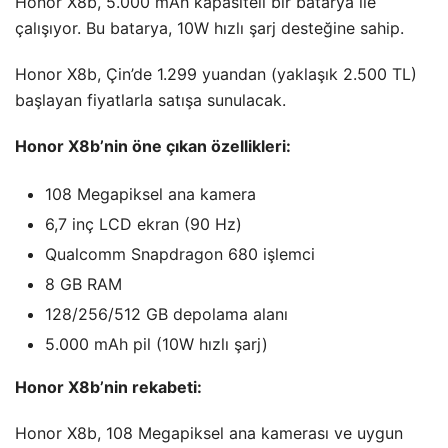
Honor X8b, 5.000 mAh kapasiteli bir batarya ile
çalışıyor. Bu batarya, 10W hızlı şarj desteğine sahip.
Honor X8b, Çin’de 1.299 yuandan (yaklaşık 2.500 TL)
başlayan fiyatlarla satışa sunulacak.
Honor X8b’nin öne çıkan özellikleri:
108 Megapiksel ana kamera
6,7 inç LCD ekran (90 Hz)
Qualcomm Snapdragon 680 işlemci
8 GB RAM
128/256/512 GB depolama alanı
5.000 mAh pil (10W hızlı şarj)
Honor X8b’nin rekabeti:
Honor X8b, 108 Megapiksel ana kamerası ve uygun