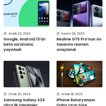
Aralık 22, 2023
Kasım 28, 2023
Google, Android 13’ün
Realme GT5 Pro’nun ön
beta sürümünü
tasarımı resmen
yayınladı
onaylandı
Ocak 20, 2024
Aralık 18, 2023
Samsung Galaxy S24
iPhone Bataryanızın
Ultra ilk izlenimler:
Daha Uzun Süre