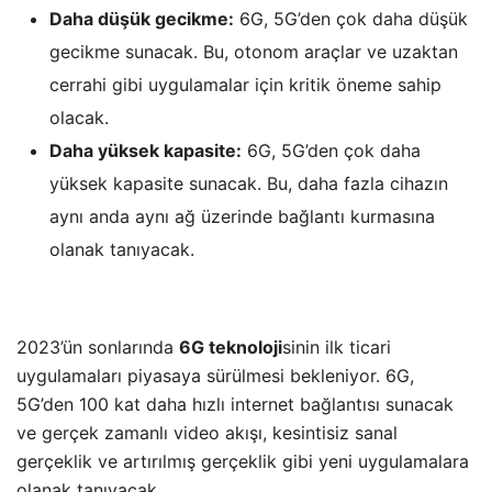
Daha düşük gecikme:
6G, 5G’den çok daha düşük
gecikme sunacak. Bu, otonom araçlar ve uzaktan
cerrahi gibi uygulamalar için kritik öneme sahip
olacak.
Daha yüksek kapasite:
6G, 5G’den çok daha
yüksek kapasite sunacak. Bu, daha fazla cihazın
aynı anda aynı ağ üzerinde bağlantı kurmasına
olanak tanıyacak.
2023’ün sonlarında
6G teknoloji
sinin ilk ticari
uygulamaları piyasaya sürülmesi bekleniyor. 6G,
5G’den 100 kat daha hızlı internet bağlantısı sunacak
ve gerçek zamanlı video akışı, kesintisiz sanal
gerçeklik ve artırılmış gerçeklik gibi yeni uygulamalara
olanak tanıyacak.