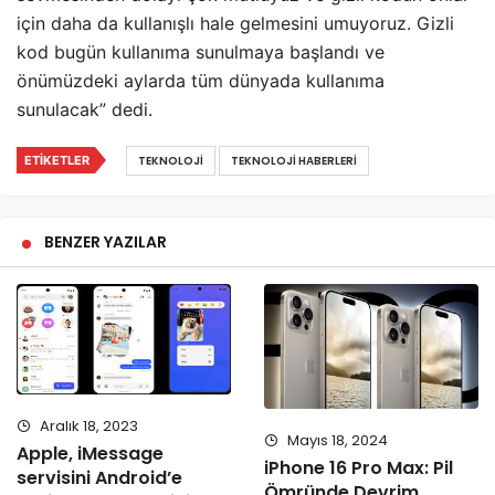
için daha da kullanışlı hale gelmesini umuyoruz. Gizli
kod bugün kullanıma sunulmaya başlandı ve
önümüzdeki aylarda tüm dünyada kullanıma
sunulacak” dedi.
ETIKETLER
TEKNOLOJI
TEKNOLOJI HABERLERI
BENZER YAZILAR
Aralık 18, 2023
Mayıs 18, 2024
Apple, iMessage
iPhone 16 Pro Max: Pil
servisini Android’e
Ömründe Devrim