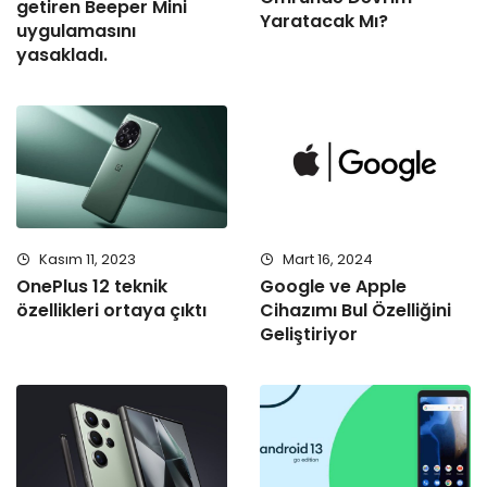
getiren Beeper Mini
Yaratacak Mı?
uygulamasını
yasakladı.
Kasım 11, 2023
Mart 16, 2024
OnePlus 12 teknik
Google ve Apple
özellikleri ortaya çıktı
Cihazımı Bul Özelliğini
Geliştiriyor