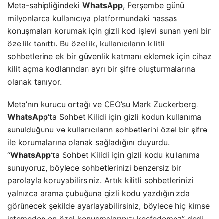
Meta-sahipliğindeki
WhatsApp
, Perşembe günü
milyonlarca kullanıcıya platformundaki hassas
konuşmaları korumak için gizli kod işlevi sunan yeni bir
özellik tanıttı. Bu özellik, kullanıcıların kilitli
sohbetlerine ek bir güvenlik katmanı eklemek için cihaz
kilit açma kodlarından ayrı bir şifre oluşturmalarına
olanak tanıyor.
Meta’nın kurucu ortağı ve CEO’su Mark Zuckerberg,
WhatsApp
‘ta Sohbet Kilidi için gizli kodun kullanıma
sunulduğunu ve kullanıcıların sohbetlerini özel bir şifre
ile korumalarına olanak sağladığını duyurdu.
“
WhatsApp
‘ta Sohbet Kilidi için gizli kodu kullanıma
sunuyoruz, böylece sohbetlerinizi benzersiz bir
parolayla koruyabilirsiniz. Artık kilitli sohbetlerinizi
yalnızca arama çubuğuna gizli kodu yazdığınızda
görünecek şekilde ayarlayabilirsiniz, böylece hiç kimse
istemeden en özel konuşmalarınızı keşfedemez” dedi.