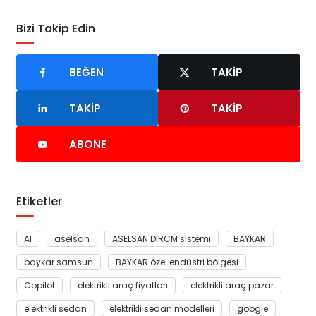
Bizi Takip Edin
BEĞEN
TAKIP
TAKIP
TAKIP
ABONE
Etiketler
AI
aselsan
ASELSAN DIRCM sistemi
BAYKAR
baykar samsun
BAYKAR özel endüstri bölgesi
Copilot
elektrikli araç fiyatları
elektrikli araç pazar
elektrikli sedan
elektrikli sedan modelleri
google