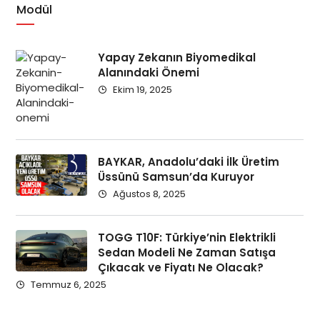
Modül
Yapay Zekanın Biyomedikal
Alanındaki Önemi
Ekim 19, 2025
BAYKAR, Anadolu’daki İlk Üretim
Üssünü Samsun’da Kuruyor
Ağustos 8, 2025
TOGG T10F: Türkiye’nin Elektrikli
Sedan Modeli Ne Zaman Satışa
Çıkacak ve Fiyatı Ne Olacak?
Temmuz 6, 2025