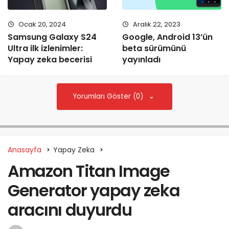
Ocak 20, 2024
Aralık 22, 2023
Samsung Galaxy S24
Google, Android 13’ün
Ultra ilk izlenimler:
beta sürümünü
Yapay zeka becerisi
yayınladı
Yorumları Göster (0)
Anasayfa
Yapay Zeka
Amazon Titan Image
Generator yapay zeka
aracını duyurdu