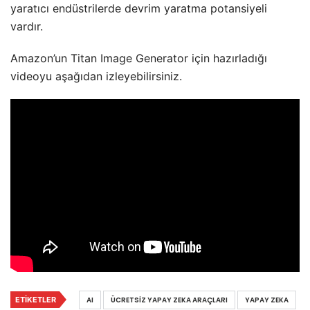
yaratıcı endüstrilerde devrim yaratma potansiyeli
vardır.
Amazon’un Titan Image Generator için hazırladığı
videoyu aşağıdan izleyebilirsiniz.
ETIKETLER
AI
ÜCRETSIZ YAPAY ZEKA ARAÇLARI
YAPAY ZEKA