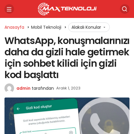
Anasayfa
Mobil Teknoloji
Alakalı Konular
WhatsApp, konuşmalarınızı
daha da gizli hale getirmek
için sohbet kilidi için gizli
kod başlattı
admin
tarafından
Aralık 1, 2023